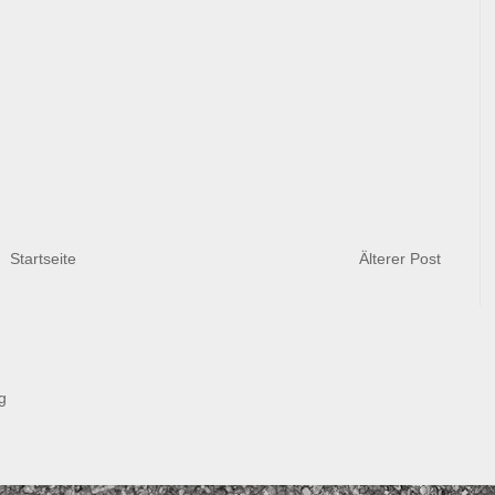
Startseite
Älterer Post
g