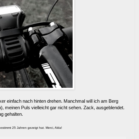
enker einfach nach hinten drehen. Manchmal will ich am Berg
 meinen Puls vielleicht gar nicht sehen. Zack, ausgeblendet.
ug gehalten.
bestimmt 25 Jahren gezeigt hat. Merci, Alda!