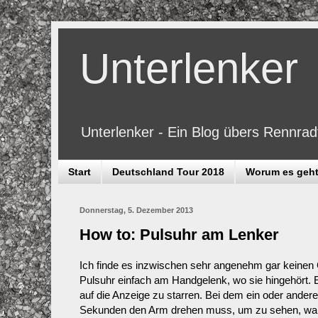
Unterlenker
Unterlenker - Ein Blog übers Rennra
Start
Deutschland Tour 2018
Worum es geh
Donnerstag, 5. Dezember 2013
How to: Pulsuhr am Lenker
Ich finde es inzwischen sehr angenehm gar keinen
Pulsuhr einfach am Handgelenk, wo sie hingehört. E
auf die Anzeige zu starren. Bei dem ein oder andere
Sekunden den Arm drehen muss, um zu sehen, wann d