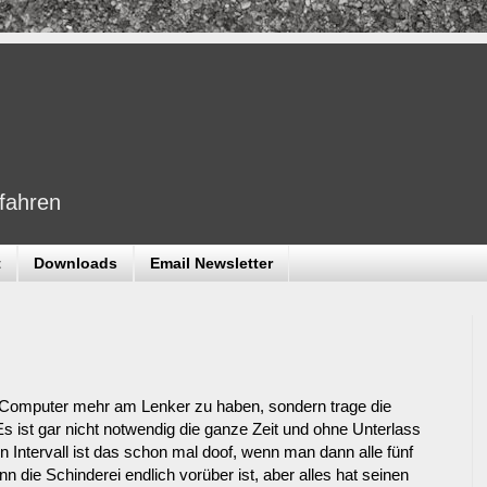
dfahren
t
Downloads
Email Newsletter
 Computer mehr am Lenker zu haben, sondern trage die
s ist gar nicht notwendig die ganze Zeit und ohne Unterlass
n Intervall ist das schon mal doof, wenn man dann alle fünf
ie Schinderei endlich vorüber ist, aber alles hat seinen