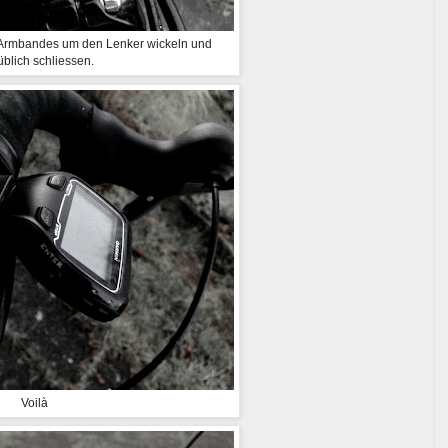
 Armbandes um den Lenker wickeln und
üblich schliessen.
Voilà