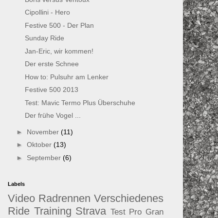
Cipollini - Hero
Festive 500 - Der Plan
Sunday Ride
Jan-Eric, wir kommen!
Der erste Schnee
How to: Pulsuhr am Lenker
Festive 500 2013
Test: Mavic Termo Plus Überschuhe
Der frühe Vogel ...
►
November
(11)
►
Oktober
(13)
►
September
(6)
Labels
Video
Radrennen
Verschiedenes
Ride
Training
Strava
Test
Pro
Gran