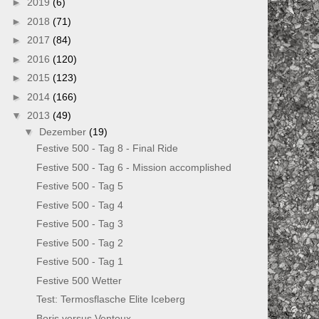
►
2019
(6)
►
2018
(71)
►
2017
(84)
►
2016
(120)
►
2015
(123)
►
2014
(166)
▼
2013
(49)
▼
Dezember
(19)
Festive 500 - Tag 8 - Final Ride
Festive 500 - Tag 6 - Mission accomplished
Festive 500 - Tag 5
Festive 500 - Tag 4
Festive 500 - Tag 3
Festive 500 - Tag 2
Festive 500 - Tag 1
Festive 500 Wetter
Test: Termosflasche Elite Iceberg
Boris versus Ventoux