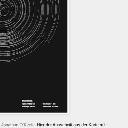
n
Jonathan O'Keefe
. Hier der Ausschnitt aus der Karte mit