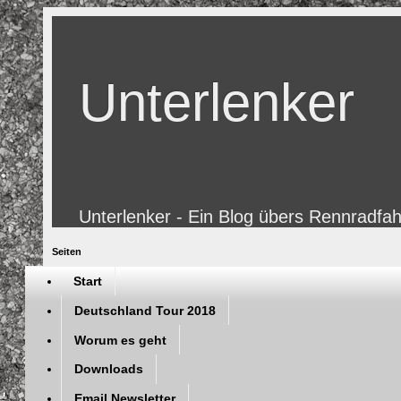
Unterlenker
Unterlenker - Ein Blog übers Rennradfa
Seiten
Start
Deutschland Tour 2018
Worum es geht
Downloads
Email Newsletter