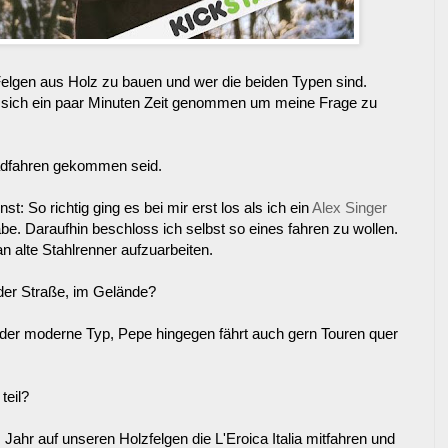
Felgen aus Holz zu bauen und wer die beiden Typen sind.
 sich ein paar Minuten Zeit genommen um meine Frage zu
adfahren gekommen seid.
t: So richtig ging es bei mir erst los als ich ein
Alex Singer
. Daraufhin beschloss ich selbst so eines fahren zu wollen.
an alte Stahlrenner aufzuarbeiten.
der Straße, im Gelände?
 der moderne Typ, Pepe hingegen fährt auch gern Touren quer
teil?
 Jahr auf unseren Holzfelgen die L'Eroica Italia mitfahren und