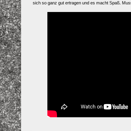
sich so ganz gut ertragen und es macht Spaß. Muss j