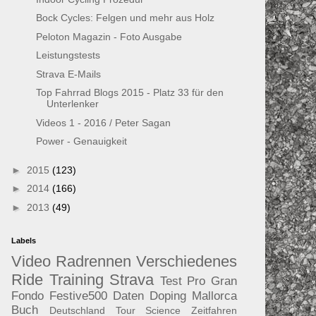
Bock Cycles: Felgen und mehr aus Holz
Peloton Magazin - Foto Ausgabe
Leistungstests
Strava E-Mails
Top Fahrrad Blogs 2015 - Platz 33 für den
Unterlenker
Videos 1 - 2016 / Peter Sagan
Power - Genauigkeit
►
2015
(123)
►
2014
(166)
►
2013
(49)
Labels
Video
Radrennen
Verschiedenes
Ride
Training
Strava
Test
Pro
Gran
Fondo
Festive500
Daten
Doping
Mallorca
Buch
Deutschland Tour
Science
Zeitfahren