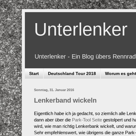
Unterlenker
Unterlenker - Ein Blog übers Rennra
Start
Deutschland Tour 2018
Worum es geh
Sonntag, 31. Januar 2016
Lenkerband wickeln
Eigentlich habe ich ja gedacht, so ziemlich alle Le
dann aber über die
Park-Tool Seite
gestolpert und h
wird, wie man richtig Lenkerbank wickelt, und waru
Sehr empfehlenswert, wie übrigens die ganze Park-