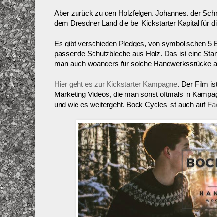
Aber zurück zu den Holzfelgen. Johannes, der Schr
dem Dresdner Land die bei Kickstarter Kapital für 
Es gibt verschieden Pledges, von symbolischen 5 Eu
passende Schutzbleche aus Holz. Das ist eine Sta
man auch woanders für solche Handwerksstücke auf
Hier geht es zur Kickstarter Kampagne
. Der Film i
Marketing Videos, die man sonst oftmals in Kampagne
und wie es weitergeht. Bock Cycles ist auch auf
Fa