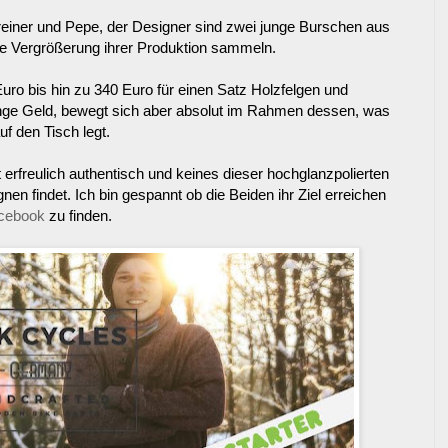
einer und Pepe, der Designer sind zwei junge Burschen aus
die Vergrößerung ihrer Produktion sammeln.
ro bis hin zu 340 Euro für einen Satz Holzfelgen und
nge Geld, bewegt sich aber absolut im Rahmen dessen, was
 den Tisch legt.
st erfreulich authentisch und keines dieser hochglanzpolierten
n findet. Ich bin gespannt ob die Beiden ihr Ziel erreichen
cebook
zu finden.