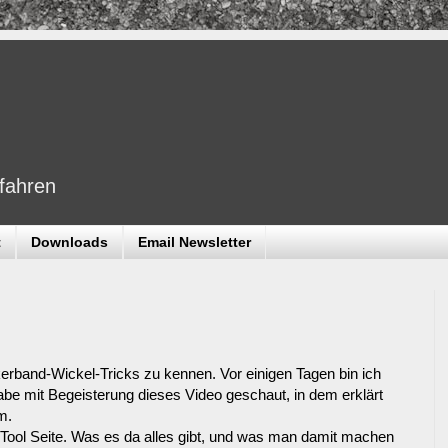
dfahren
t
Downloads
Email Newsletter
nkerband-Wickel-Tricks zu kennen. Vor einigen Tagen bin ich
abe mit Begeisterung dieses Video geschaut, in dem erklärt
m.
Tool Seite. Was es da alles gibt, und was man damit machen