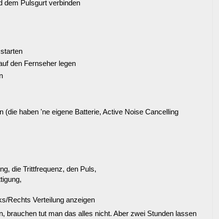
d dem Pulsgurt verbinden
starten
uf den Fernseher legen
n
 (die haben 'ne eigene Batterie, Active Noise Cancelling
g, die Trittfrequenz, den Puls,
tigung,
s/Rechts Verteilung anzeigen
, brauchen tut man das alles nicht. Aber zwei Stunden lassen