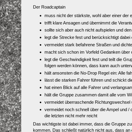
Der Roadcaptain
muss nicht der stärkste, wohl aber einer der 
trifft klare Ansagen und übernimmt die Verant
sollte sich aber auch nicht aufspielen und den
legt die Strecke fest und berücksichtigt dabei 
vermeidet stark befahrene Straßen und dichte
macht sich schon im Vorfeld Gedanken über d
legt die Geschwindigkeit fest und teilt die G
folgen werden können, dass kann auch unter
hält ansonsten die No-Drop Regel ein: Alle
lässt die starken Fahrer führen und schickt 
hat einen Blick auf alle Fahrer und verlangs
hält die Gruppe zusammen damit alle vom Win
vermeidet überraschende Richtungswechsel u
vermeidet noch schnell über die Ampel und / o
die letzten nicht mehr reicht
Das wichtigste ist dabei immer, dass die Gruppe z
kommen. Das schließt natürlich nicht aus, dass an