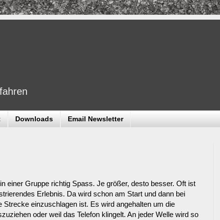
dfahren
t
Downloads
Email Newsletter
 einer Gruppe richtig Spass. Je größer, desto besser. Oft ist
ustrierendes Erlebnis. Da wird schon am Start und dann bei
e Strecke einzuschlagen ist. Es wird angehalten um die
zuziehen oder weil das Telefon klingelt. An jeder Welle wird so