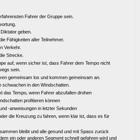
erfahrensten Fahrer der Gruppe sein.
wortung.
 Diktator geben.
die Fähigkeiten aller Teilnehmer.
n Verkehr.
ie Strecke.
ruppe auf, wenn sicher ist, dass Fahrer dem Tempo nicht
wegs sein.
 fahren gemeinsam los und kommen gemeinsam an.
die schwachen in den Windschatten.
amt das Tempo, wenn Fahrer abzufallen drohen
dschatten profitieren können
nd -anweisungen in letzter Sekunden
der die Kreuzung zu fahren, wenn klar ist, dass es für
usammen bleibt und alle gesund und mit Spass zurück
 dem ein oder anderen Segment schnell gefahren wird und