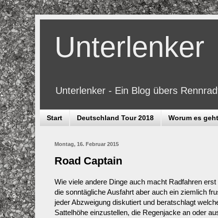
Unterlenker
Unterlenker - Ein Blog übers Rennra
Start
Deutschland Tour 2018
Worum es geh
Montag, 16. Februar 2015
Road Captain
Wie viele andere Dinge auch macht Radfahren erst in
die sonntägliche Ausfahrt aber auch ein ziemlich fr
jeder Abzweigung diskutiert und beratschlagt welch
Sattelhöhe einzustellen, die Regenjacke an oder aus