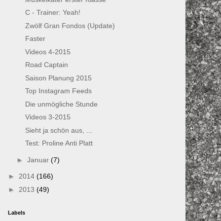
C - Trainer: Yeah!
Zwölf Gran Fondos (Update)
Faster
Videos 4-2015
Road Captain
Saison Planung 2015
Top Instagram Feeds
Die unmögliche Stunde
Videos 3-2015
Sieht ja schön aus, ...
Test: Proline Anti Platt
►
Januar
(7)
►
2014
(166)
►
2013
(49)
Labels