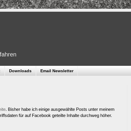
dfahren
t
Downloads
Email Newsletter
ite
. Bisher habe ich einige ausgewählte Posts unter meinem
griffsdaten für auf Facebook geteilte Inhalte durchweg höher.