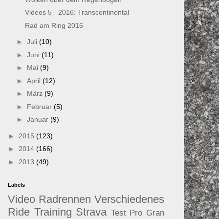
Videos 5 - 2016: Transcontinental
Rad am Ring 2016
►
Juli
(10)
►
Juni
(11)
►
Mai
(9)
►
April
(12)
►
März
(9)
►
Februar
(5)
►
Januar
(9)
►
2015
(123)
►
2014
(166)
►
2013
(49)
Labels
Video
Radrennen
Verschiedenes
Ride
Training
Strava
Test
Pro
Gran