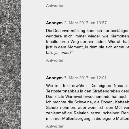
Antworten
Anonym
2. März 2017 um 13:57
Die Dosenvermüllung kann ich nur bestätigen.
wundere mich immer wieder wie Klamotten, S
Inhalts ihren Weg dorthin finden. Wie oft
just in dem Moment, in dem sie sich entmülle
falls ja – was?"
Antworten
Anonym
7. März 2017 um 12:01
Wie im Text erwähnt: Die eigene Nase is
Testosteronabbau in den Straßengraben gesch
Das letzte Warmwetterwochenende hat auch w
Ich möchte die Schweine, die Dosen, Kaffeeb
Schutz nehmen, aber wenn ich den Müll ve
zahlenmäßige Relation setze, scheinen Renn
mit ihrer Müllentsorgung in die eigene Müllt
Antworten