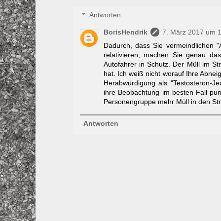
Antworten
BorisHendrik
7. März 2017 um 
Dadurch, dass Sie vermeindlichen "
relativieren, machen Sie genau da
Autofahrer in Schutz. Der Müll im St
hat. Ich weiß nicht worauf Ihre Abne
Herabwürdigung als "Testosteron-Je
ihre Beobachtung im besten Fall punk
Personengruppe mehr Müll in den Stra
Antworten