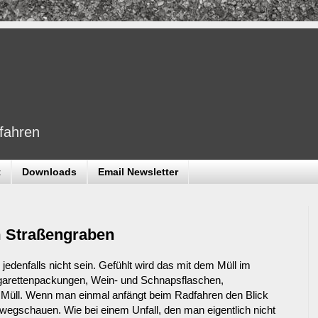
dfahren
t
Downloads
Email Newsletter
m Straßengraben
jedenfalls nicht sein. Gefühlt wird das mit dem Müll im
garettenpackungen, Wein- und Schnapsflaschen,
 Müll. Wenn man einmal anfängt beim Radfahren den Blick
wegschauen. Wie bei einem Unfall, den man eigentlich nicht