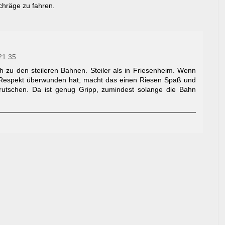
Schräge zu fahren.
21:35
 zu den steileren Bahnen. Steiler als in Friesenheim. Wenn
 Respekt überwunden hat, macht das einen Riesen Spaß und
rutschen. Da ist genug Gripp, zumindest solange die Bahn