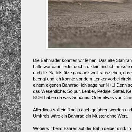
Die Bahnräder konnten wir leihen. Das alte Stahl
hatte war dann leider doch zu klein und ich musst
und die Sattelstütze gaaaanz weit rausziehen, das
beengt und ich konnte vor dem Lenker vorbei direkt
einem eigenen Bahnrad. Ich sage nur
N+1
! Denn s
das Wesentliche. So pur. Lenker, Pedale, Sattel. Ke
BCM
haben da was Schönes. Oder etwas von
Cinel
Allerdings soll ein Rad ja auch gefahren werden un
Umkreis wäre ein Bahnrad ein Muster ohne Wert.
Wobei wir beim Fahren auf der Bahn selber sind. In