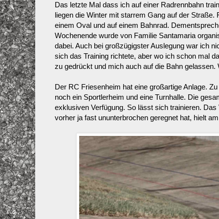
Das letzte Mal dass ich auf einer Radrennbahn train
liegen die Winter mit starrem Gang auf der Straße. 
einem Oval und auf einem Bahnrad. Dementspreche
Wochenende wurde von Familie Santamaria organis
dabei. Auch bei großzügigster Auslegung war ich ni
sich das Training richtete, aber wo ich schon mal da
zu gedrückt und mich auch auf die Bahn gelassen. 
Der RC Friesenheim hat eine großartige Anlage. Zu
noch ein Sportlerheim und eine Turnhalle. Die ge
exklusiven Verfügung. So lässt sich trainieren. D
vorher ja fast ununterbrochen geregnet hat, hielt 