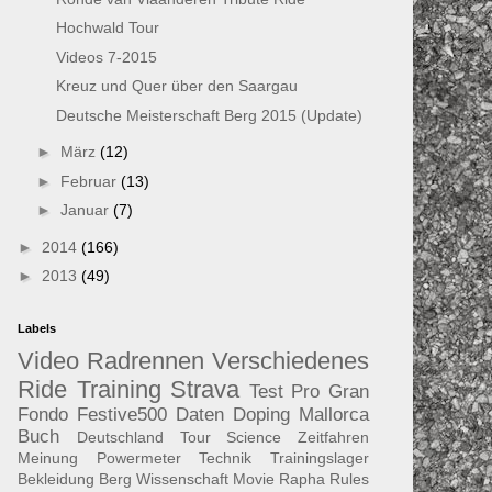
Hochwald Tour
Videos 7-2015
Kreuz und Quer über den Saargau
Deutsche Meisterschaft Berg 2015 (Update)
►
März
(12)
►
Februar
(13)
►
Januar
(7)
►
2014
(166)
►
2013
(49)
Labels
Video
Radrennen
Verschiedenes
Ride
Training
Strava
Test
Pro
Gran
Fondo
Festive500
Daten
Doping
Mallorca
Buch
Deutschland Tour
Science
Zeitfahren
Meinung
Powermeter
Technik
Trainingslager
Bekleidung
Berg
Wissenschaft
Movie
Rapha
Rules