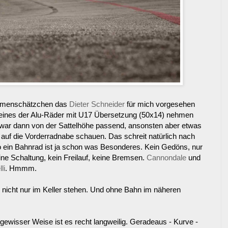
rahmenschätzchen das
Dieter Schneider
für mich vorgesehen
e eines der Alu-Räder mit U17 Übersetzung (50x14) nehmen
 war dann von der Sattelhöhe passend, ansonsten aber etwas
 auf die Vorderradnabe schauen. Das schreit natürlich nach
o ein Bahnrad ist ja schon was Besonderes. Kein Gedöns, nur
ine Schaltung, kein Freilauf, keine Bremsen.
Cannondale
und
li
. Hmmm.
d nicht nur im Keller stehen. Und ohne Bahn im näheren
 gewisser Weise ist es recht langweilig. Geradeaus - Kurve -