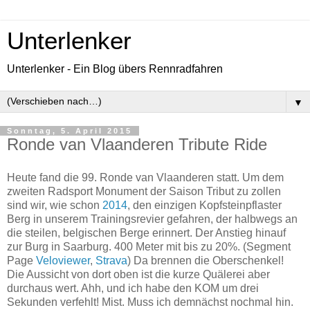
Unterlenker
Unterlenker - Ein Blog übers Rennradfahren
▼
Sonntag, 5. April 2015
Ronde van Vlaanderen Tribute Ride
Heute fand die 99. Ronde van Vlaanderen statt. Um dem
zweiten Radsport Monument der Saison Tribut zu zollen
sind wir, wie schon
2014
, den einzigen Kopfsteinpflaster
Berg in unserem Trainingsrevier gefahren, der halbwegs an
die steilen, belgischen Berge erinnert. Der Anstieg hinauf
zur Burg in Saarburg. 400 Meter mit bis zu 20%. (Segment
Page
Veloviewer
,
Strava
) Da brennen die Oberschenkel!
Die Aussicht von dort oben ist die kurze Quälerei aber
durchaus wert. Ahh, und ich habe den KOM um drei
Sekunden verfehlt! Mist. Muss ich demnächst nochmal hin.