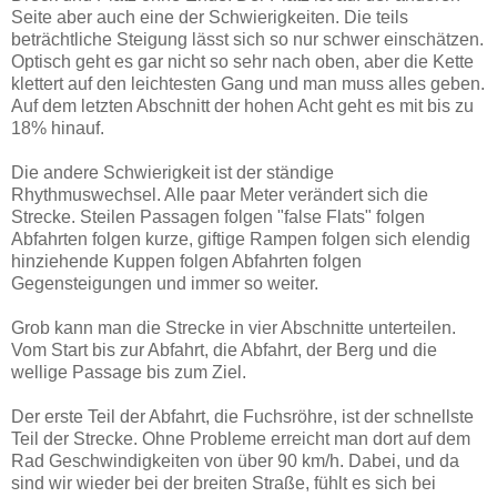
Seite aber auch eine der Schwierigkeiten. Die teils
beträchtliche Steigung lässt sich so nur schwer einschätzen.
Optisch geht es gar nicht so sehr nach oben, aber die Kette
klettert auf den leichtesten Gang und man muss alles geben.
Auf dem letzten Abschnitt der hohen Acht geht es mit bis zu
18% hinauf.
Die andere Schwierigkeit ist der ständige
Rhythmuswechsel. Alle paar Meter verändert sich die
Strecke. Steilen Passagen folgen "false Flats" folgen
Abfahrten folgen kurze, giftige Rampen folgen sich elendig
hinziehende Kuppen folgen Abfahrten folgen
Gegensteigungen und immer so weiter.
Grob kann man die Strecke in vier Abschnitte unterteilen.
Vom Start bis zur Abfahrt, die Abfahrt, der Berg und die
wellige Passage bis zum Ziel.
Der erste Teil der Abfahrt, die Fuchsröhre, ist der schnellste
Teil der Strecke. Ohne Probleme erreicht man dort auf dem
Rad Geschwindigkeiten von über 90 km/h. Dabei, und da
sind wir wieder bei der breiten Straße, fühlt es sich bei