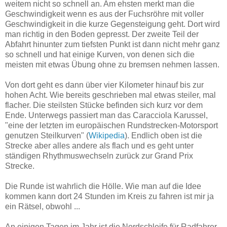
weitem nicht so schnell an. Am ehsten merkt man die
Geschwindigkeit wenn es aus der Fuchsröhre mit voller
Geschwindigkeit in die kurze Gegensteigung geht. Dort wird
man richtig in den Boden gepresst. Der zweite Teil der
Abfahrt hinunter zum tiefsten Punkt ist dann nicht mehr ganz
so schnell und hat einige Kurven, von denen sich die
meisten mit etwas Übung ohne zu bremsen nehmen lassen.
Von dort geht es dann über vier Kilometer hinauf bis zur
hohen Acht. Wie bereits geschrieben mal etwas steiler, mal
flacher. Die steilsten Stücke befinden sich kurz vor dem
Ende. Unterwegs passiert man das Caracciola Karussel,
"eine der letzten im europäischen Rundstrecken-Motorsport
genutzen Steilkurven" (
Wikipedia
). Endlich oben ist die
Strecke aber alles andere als flach und es geht unter
ständigen Rhythmuswechseln zurück zur Grand Prix
Strecke.
Die Runde ist wahrlich die Hölle. Wie man auf die Idee
kommen kann dort 24 Stunden im Kreis zu fahren ist mir ja
ein Rätsel, obwohl ...
An einigen Tagen im Jahr ist die Nordschleife für Radfahrer