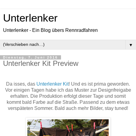
Unterlenker
Unterlenker - Ein Blog übers Rennradfahren
▼
Dienstag, 7. Juni 2016
Unterlenker Kit Preview
Da isses, das
Unterlenker Kit
! Und es ist prima geworden.
Vor einigen Tagen habe ich das Muster zur Designfreigabe
erhalten. Die Produktion erfolgt dieser Tage und somit
kommt bald Farbe auf die Straße. Passend zu dem etwas
verspäteten Sommer. Bald auch mehr Bilder, stay tuned!