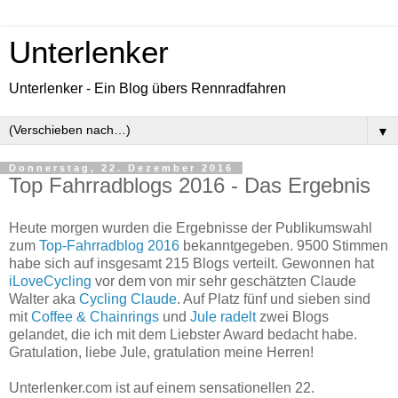
Unterlenker
Unterlenker - Ein Blog übers Rennradfahren
▼
Donnerstag, 22. Dezember 2016
Top Fahrradblogs 2016 - Das Ergebnis
Heute morgen wurden die Ergebnisse der Publikumswahl
zum
Top-Fahrradblog 2016
bekanntgegeben. 9500 Stimmen
habe sich auf insgesamt 215 Blogs verteilt. Gewonnen hat
iLoveCycling
vor dem von mir sehr geschätzten Claude
Walter aka
Cycling Claude
. Auf Platz fünf und sieben sind
mit
Coffee & Chainrings
und
Jule radelt
zwei Blogs
gelandet, die ich mit dem Liebster Award bedacht habe.
Gratulation, liebe Jule, gratulation meine Herren!
Unterlenker.com ist auf einem sensationellen 22.