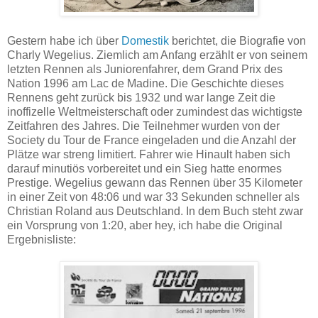
Gestern habe ich über
Domestik
berichtet, die Biografie von
Charly Wegelius. Ziemlich am Anfang erzählt er von seinem
letzten Rennen als Juniorenfahrer, dem Grand Prix des
Nation 1996 am Lac de Madine. Die Geschichte dieses
Rennens geht zurück bis 1932 und war lange Zeit die
inoffizelle Weltmeisterschaft oder zumindest das wichtigste
Zeitfahren des Jahres. Die Teilnehmer wurden von der
Society du Tour de France eingeladen und die Anzahl der
Plätze war streng limitiert. Fahrer wie Hinault haben sich
darauf minutiös vorbereitet und ein Sieg hatte enormes
Prestige. Wegelius gewann das Rennen über 35 Kilometer
in einer Zeit von 48:06 und war 33 Sekunden schneller als
Christian Roland aus Deutschland. In dem Buch steht zwar
ein Vorsprung von 1:20, aber hey, ich habe die Original
Ergebnisliste: