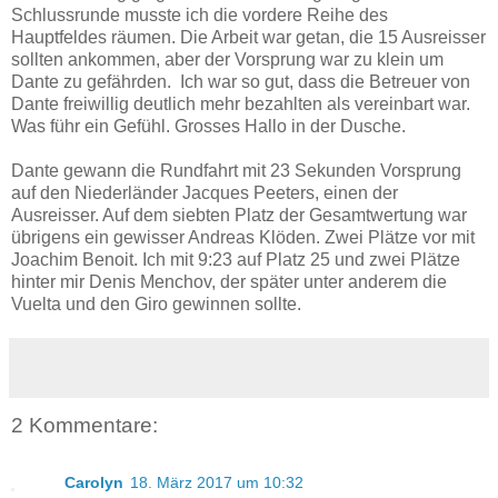
Schlussrunde musste ich die vordere Reihe des
Hauptfeldes räumen. Die Arbeit war getan, die 15 Ausreisser
sollten ankommen, aber der Vorsprung war zu klein um
Dante zu gefährden. Ich war so gut, dass die Betreuer von
Dante freiwillig deutlich mehr bezahlten als vereinbart war.
Was führ ein Gefühl. Grosses Hallo in der Dusche.
Dante gewann die Rundfahrt mit 23 Sekunden Vorsprung
auf den Niederländer Jacques Peeters, einen der
Ausreisser. Auf dem siebten Platz der Gesamtwertung war
übrigens ein gewisser Andreas Klöden. Zwei Plätze vor mit
Joachim Benoit. Ich mit 9:23 auf Platz 25 und zwei Plätze
hinter mir Denis Menchov, der später unter anderem die
Vuelta und den Giro gewinnen sollte.
2 Kommentare:
Carolyn
18. März 2017 um 10:32