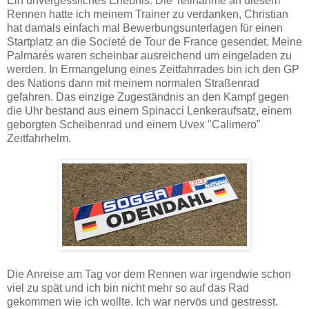
Ein unvergessliches Erlebnis. Die Teilnahme an diesem
Rennen hatte ich meinem Trainer zu verdanken, Christian
hat damals einfach mal Bewerbungsunterlagen für einen
Startplatz an die Societé de Tour de France gesendet. Meine
Palmarés waren scheinbar ausreichend um eingeladen zu
werden. In Ermangelung eines Zeitfahrrades bin ich den GP
des Nations dann mit meinem normalen Straßenrad
gefahren. Das einzige Zugeständnis an den Kampf gegen
die Uhr bestand aus einem Spinacci Lenkeraufsatz, einem
geborgten Scheibenrad und einem Uvex "Calimero"
Zeitfahrhelm.
Die Anreise am Tag vor dem Rennen war irgendwie schon
viel zu spät und ich bin nicht mehr so auf das Rad
gekommen wie ich wollte. Ich war nervös und gestresst.