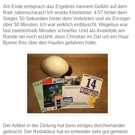
Am Ende entsprach das Ergebnis meinem Gefühl auf dem
Rad: rabenschwarz! Ich wurde Allerletzter. 4:57 hinter dem
Sieger, 50 Sekunden hinter dem Vorletzten und als Einziger
über 50 Minuten. Ich war wirklich enttäuscht. Wegelius war
fast zweieinhalb Minuten schneller. Und als Anekdote am
Rande sei noch erzählt, dass Christian im Ziel um ein Haar
Bjarne Riis über den Haufen gefahren hätte.
Der Artikel in der Zeitung hat dann einiges durcheinander
gebracht. Der Redakteur hat es entweder sehr gut gemeint