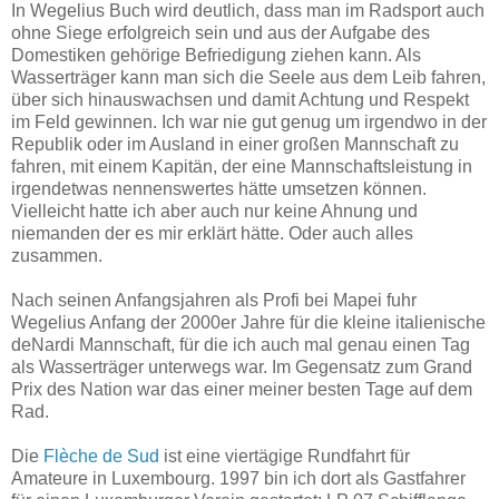
In Wegelius Buch wird deutlich, dass man im Radsport auch
ohne Siege erfolgreich sein und aus der Aufgabe des
Domestiken gehörige Befriedigung ziehen kann. Als
Wasserträger kann man sich die Seele aus dem Leib fahren,
über sich hinauswachsen und damit Achtung und Respekt
im Feld gewinnen. Ich war nie gut genug um irgendwo in der
Republik oder im Ausland in einer großen Mannschaft zu
fahren, mit einem Kapitän, der eine Mannschaftsleistung in
irgendetwas nennenswertes hätte umsetzen können.
Vielleicht hatte ich aber auch nur keine Ahnung und
niemanden der es mir erklärt hätte. Oder auch alles
zusammen.
Nach seinen Anfangsjahren als Profi bei Mapei fuhr
Wegelius Anfang der 2000er Jahre für die kleine italienische
deNardi Mannschaft, für die ich auch mal genau einen Tag
als Wasserträger unterwegs war. Im Gegensatz zum Grand
Prix des Nation war das einer meiner besten Tage auf dem
Rad.
Die
Flèche de Sud
ist eine viertägige Rundfahrt für
Amateure in Luxembourg. 1997 bin ich dort als Gastfahrer