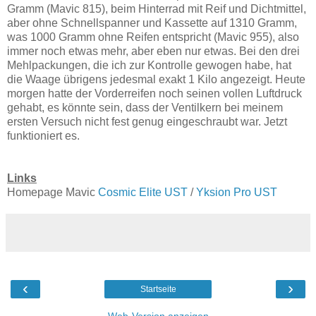
Gramm (Mavic 815), beim Hinterrad mit Reif und Dichtmittel,
aber ohne Schnellspanner und Kassette auf 1310 Gramm,
was 1000 Gramm ohne Reifen entspricht (Mavic 955), also
immer noch etwas mehr, aber eben nur etwas. Bei den drei
Mehlpackungen, die ich zur Kontrolle gewogen habe, hat
die Waage übrigens jedesmal exakt 1 Kilo angezeigt. Heute
morgen hatte der Vorderreifen noch seinen vollen Luftdruck
gehabt, es könnte sein, dass der Ventilkern bei meinem
ersten Versuch nicht fest genug eingeschraubt war. Jetzt
funktioniert es.
Links
Homepage Mavic
Cosmic Elite UST
/
Yksion Pro UST
‹
›
Startseite
Web-Version anzeigen