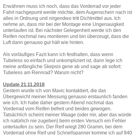
Erwähnen muss ich noch, dass das Vorderrad vor jeder
Fahrt nachgepumt werde möchte, dem Augenschein nach ist
alles in Ordnung und nirgendwo tritt Dichtmittel aus. Ich
nehme an, dass mir bei der Montage eine Ungenauigkeit
unterlaufen ist. Bei nächster Gelegenheit werde ich den
Reifen nochmal neu montieren und bin überzeugt, dass die
Luft dann genauso gut hält wie hinten.
Als vorläufiges Fazit kann ich festhalten, dass wenn
Tubeless so einfach und unkompliziert ist, dann lege ich
meine anfängliche Skepsis gene ab und sage ab sofort:
Tubeless am Rennrad? Warum nicht?
Update 21.11.2018
Gestern wurde ich von Mavic kontaktiert, die das
Übergewicht meiner Messung genauso erstaunlich fanden
wie ich. Ich habe daher gestern Abend nochmal das
Vorderrad vom Reifen befreit und beides gewogen.
Tatsächlich scheint meiner Waage (oder mir, aber das würde
ich natürlich nie zugeben) beim ersten Versuch ein Fehler
unterlaufen zu sein. Der Reif wiegt 280 Gramm, bei dem
Vorderrad ohne Reif und Schnellspanner komme ich auf 840