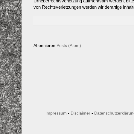
Urheberrechtsverletzung aufmerksam werden, bitt
von Rechtsverletzungen werden wir derartige Inhal
Abonnieren
Posts (Atom)
Impressum
-
Disclaimer
-
Datenschutzerklärun