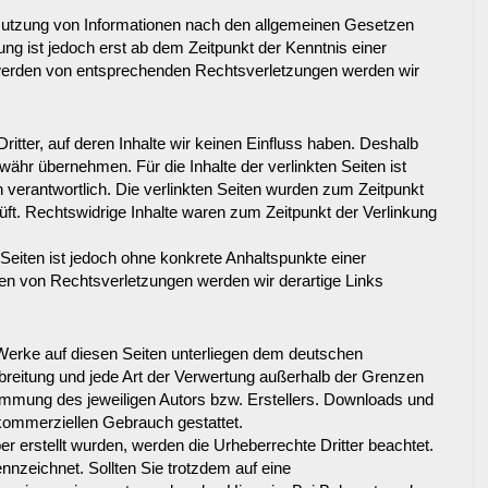
 Nutzung von Informationen nach den allgemeinen Gesetzen
ung ist jedoch erst ab dem Zeitpunkt der Kenntnis einer
werden von entsprechenden Rechtsverletzungen werden wir
itter, auf deren Inhalte wir keinen Einfluss haben. Deshalb
ähr übernehmen. Für die Inhalte der verlinkten Seiten ist
en verantwortlich. Die verlinkten Seiten wurden zum Zeitpunkt
ft. Rechtswidrige Inhalte waren zum Zeitpunkt der Verlinkung
 Seiten ist jedoch ohne konkrete Anhaltspunkte einer
en von Rechtsverletzungen werden wir derartige Links
d Werke auf diesen Seiten unterliegen dem deutschen
erbreitung und jede Art der Verwertung außerhalb der Grenzen
timmung des jeweiligen Autors bzw. Erstellers. Downloads und
t kommerziellen Gebrauch gestattet.
ber erstellt wurden, werden die Urheberrechte Dritter beachtet.
nnzeichnet. Sollten Sie trotzdem auf eine