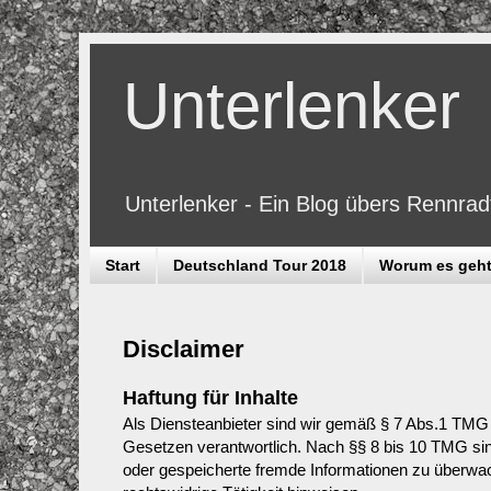
Unterlenker
Unterlenker - Ein Blog übers Rennra
Start
Deutschland Tour 2018
Worum es geh
Disclaimer
Haftung für Inhalte
Als Diensteanbieter sind wir gemäß § 7 Abs.1 TMG f
Gesetzen verantwortlich. Nach §§ 8 bis 10 TMG sind 
oder gespeicherte fremde Informationen zu überwa