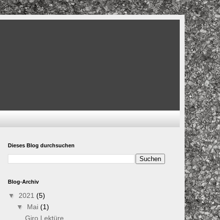
Dieses Blog durchsuchen
Blog-Archiv
▼
2021
(5)
▼
Mai
(1)
Giro Lektüre