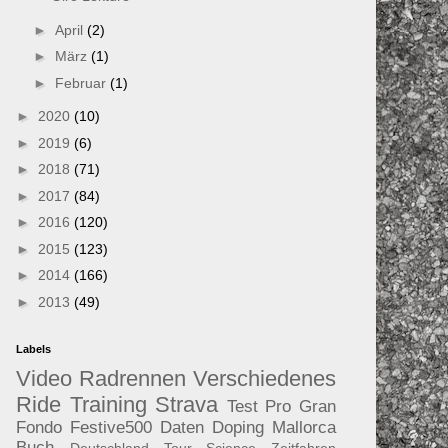
►
April
(2)
►
März
(1)
►
Februar
(1)
►
2020
(10)
►
2019
(6)
►
2018
(71)
►
2017
(84)
►
2016
(120)
►
2015
(123)
►
2014
(166)
►
2013
(49)
Labels
Video
Radrennen
Verschiedenes
Ride
Training
Strava
Test
Pro
Gran
Fondo
Festive500
Daten
Doping
Mallorca
Buch