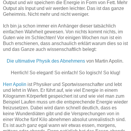
Output und wir speichern die Energie in Form von Fett. Mehr
Output als Input und wir werden leichter. Das ist das ganze
Geheimnis. Nicht mehr und nicht weniger.
Ich bin ja schon immer ein Anhänger dieser tatsächlich
einfachen Wahrheit gewesen. Von nichts kommt nichts, im
Guten wie im Schlechten! Vor einigen Wochen nun ist ein
Buch erschienen, dass anschaulich erklärt warum dies so ist
und das Ganze auch wissenschaftlich belegt:
Die ultimative Physik des Abnehmens
von Martin Apolin.
Herrlich! So elegant! So einfach! So logisch! So klug!
Herr Apolin
ist Physiker und Sportwissenschafter und lebt
und lehrt in Wien. Er führt auf, wie viel Energie in einem
Kilogramm Körperfett gespeichert ist und wie viel man zum
Beispiel Laufen muss um die entsprechende Energie wieder
freizusetzen. Dabei wird dann schnell deutlich, dass es
keine Wunderdiäten gibt und die Versprechungen von in
einer Woche fünf Kilo abnehmen absolut unrealistisch sind.
Es ist auch ganz egal wann wir etwas essen, morgens,