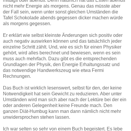
mittags oder abends. Denn natürlich hat das Essen abends
nicht mehr Energie als morgens. Genau das müsste aber
der Fall sein, wenn unter sonst gleichen Umständen die
Tafel Schokolade abends gegessen dicker machen würde
als morgens gegessen.
Er erklärt wie selbst kleinste Änderungen sich positiv oder
auch negativ auswirken können und das tatsächlich jeder
einzelne Schritt zählt. Und, wie es sich für einen Physiker
gehört, wird alles berechnet und bewiesen, wenn es sein
muss auch mehrfach. Dazu gibt es die entsprechenden
Grundlagen der Physik, den Energie Erhaltungssatz und
das notwendige Handwerkszeug wie etwa Fermi
Rechnungen.
Das Buch ist wirklich lesenswert, selbst für den, der keine
Notwendigkeit hat sein Gewicht zu reduzieren. Aber unter
Umständen wird man sich aber nach der Lektüre bei der ein
oder anderen Gelegenheit keine Freunde mach. Den
ganzen Diät-Humbug kann man dann nämlich nicht mehr
unwidersprochen stehen lassen.
Ich war selten so sehr von einem Buch begeistert. Es lebe