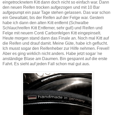
eingetrocknetem Kitt dann doch nicht so einfach war. Dann
den neuen Reifen trocken aufgezogen und mit 10 Bar
aufgepumpt ein paar Tage stehen gelassen. Das war schon
ein Gewaltakt, bis der Reifen auf der Felge war. Gestern
habe ich dann den alten Kitt entfernt (Schwalbe
Schlauchreifen Kitt Entferner, sehr gut!) und Reifen und
Felge mit neuem Conti Carbonfelgen Kitt eingepinselt.
Heute morgen stand dann das Finale an. Noch mal Kitt auf
die Reifen und drauf damit. Meine Güte, habe ich geflucht.
Ich musst sogar den Reifenheber zur Hilfe nehmen. Frevel!
Aber es ging wirklich nicht anders. Habe jetzt sogar 'ne
anständige Blase am Daumen. Bin gespannt auf die erste
Fahrt. Es sieht auf jeden Fall schon mal gut aus.