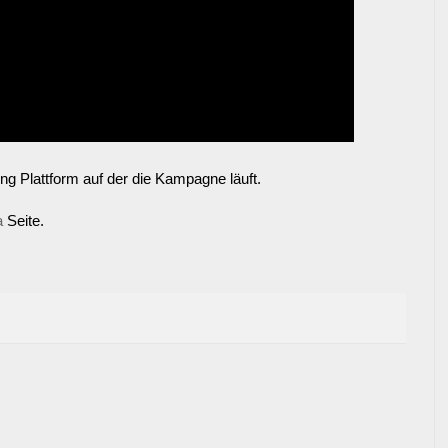
ing Plattform auf der die Kampagne läuft.
a
Seite.