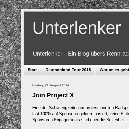
Unterlenker
Unterlenker - Ein Blog übers Rennra
Start
Deutschland Tour 2018
Worum es geh
Freitag, 29. August 2014
Join Project X
Eine der Schwierigkeiten im professionellen Radspo
fast 100% auf Sponsorengeldern basiert, keine Eint
Sponsoren Engagements sind eher die Seltenheit.