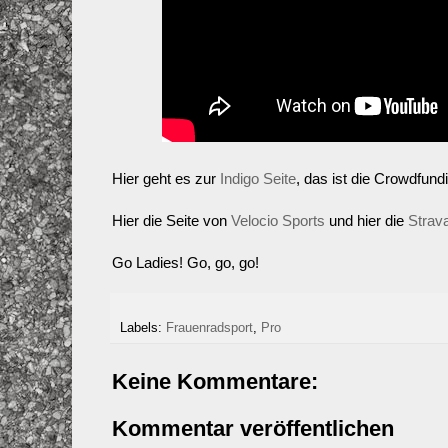
Hier geht es zur
Indigo Seite
, das ist die Crowdfund
Hier die Seite von
Velocio Sports
und hier die
Strav
Go Ladies! Go, go, go!
Labels:
Frauenradsport
,
Pro
Keine Kommentare:
Kommentar veröffentlichen