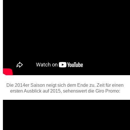
Die 2014er Saison neigt sich dem Ende zu. Zeit für einen
ersten Ausblick auf 2015, sehenswert die Giro Promo: