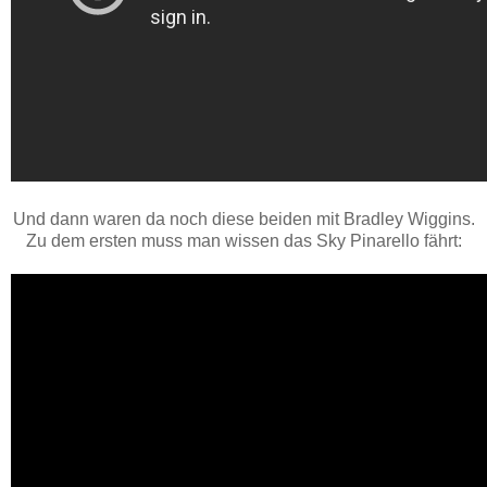
Und dann waren da noch diese beiden mit Bradley Wiggins.
Zu dem ersten muss man wissen das Sky Pinarello fährt: