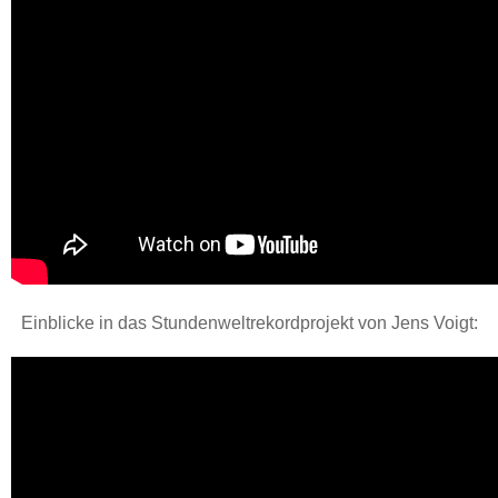
Einblicke in das Stundenweltrekordprojekt von Jens Voigt: