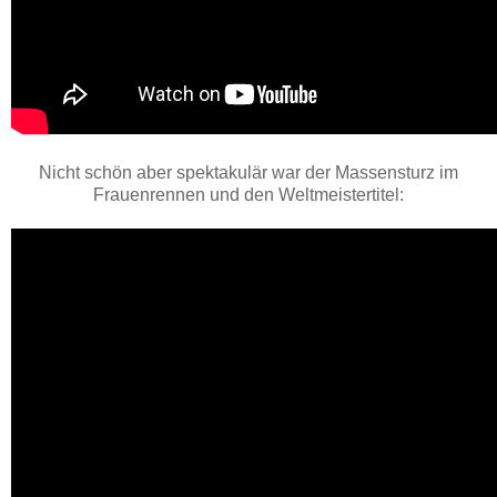
Nicht schön aber spektakulär war der Massensturz im
Frauenrennen und den Weltmeistertitel: