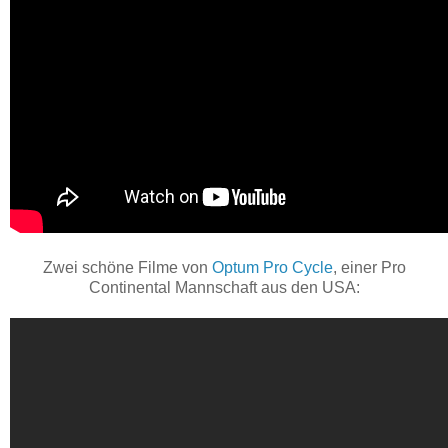
Zwei schöne Filme von
Optum Pro Cycle
, einer Pro
Continental Mannschaft aus den USA: