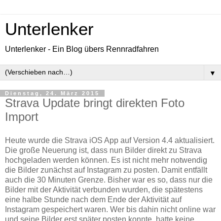
Unterlenker
Unterlenker - Ein Blog übers Rennradfahren
▼
Dienstag, 24. März 2015
Strava Update bringt direkten Foto
Import
Heute wurde die Strava iOS App auf Version 4.4 aktualisiert.
Die große Neuerung ist, dass nun Bilder direkt zu Strava
hochgeladen werden können. Es ist nicht mehr notwendig
die Bilder zunächst auf Instagram zu posten. Damit entfällt
auch die 30 Minuten Grenze. Bisher war es so, dass nur die
Bilder mit der Aktivität verbunden wurden, die spätestens
eine halbe Stunde nach dem Ende der Aktivität auf
Instagram gespeichert waren. Wer bis dahin nicht online war
und seine Bilder erst später posten konnte, hatte keine