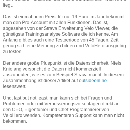
liegt.
Das ist einmal beim Preis: für nur 19 Euro im Jahr bekommt
man den Pro-Account mit allen Funktionen. Das ist,
abgesehen von der Strava Erweiterung Velo Viewer, die
günstigste Trainingsanalyse Software die ich kenne. Am
Anfang gibt es auch eine Testperiode von 45 Tagen. Zeit
genug sich eine Meinung zu bilden und VeloHero ausgiebig
zu testen.
Der andere große Pluspunkt ist die Datensicherheit. Niels
Knielang verspricht die Daten nicht kommerziell
auszubeuten, wie es zum Beispiel Strava macht. In diesem
Zusammenhang ist dieser Artikel auf
outsideonline
lesenswert.
Und, last but not least, man kann sich bei Fragen und
Problemen oder mit Verbesserungsvorschlägen direkt an
den CEO, Eigentümer und Chef-Programmierer von
VeloHero wenden. Kompetenteren Support kann man nicht
bekommen.