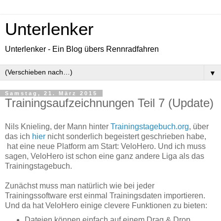
Unterlenker
Unterlenker - Ein Blog übers Rennradfahren
▼
Samstag, 21. März 2015
Trainingsaufzeichnungen Teil 7 (Update)
Nils Knieling, der Mann hinter
Trainingstagebuch.org
, über
das ich
hier
nicht sonderlich begeistert geschrieben habe,
hat eine neue Platform am Start: VeloHero. Und ich muss
sagen, VeloHero ist schon eine ganz andere Liga als das
Trainingstagebuch.
Zunächst muss man natürlich wie bei jeder
Trainingssoftware erst einmal Trainingsdaten importieren.
Und da hat VeloHero einige clevere Funktionen zu bieten:
Dateien können einfach auf einem Drag & Drop