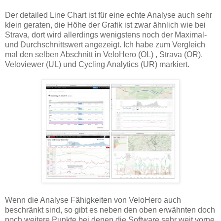
Der detailed Line Chart ist für eine echte Analyse auch sehr
klein geraten, die Höhe der Grafik ist zwar ähnlich wie bei
Strava, dort wird allerdings wenigstens noch der Maximal-
und Durchschnittswert angezeigt. Ich habe zum Vergleich
mal den selben Abschnitt in VeloHero (OL) , Strava (OR),
Veloviewer (UL) und Cycling Analytics (UR) markiert.
Wenn die Analyse Fähigkeiten von VeloHero auch
beschränkt sind, so gibt es neben den oben erwähnten doch
noch weitere Punkte bei denen die Software sehr weit vorne