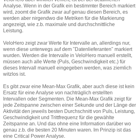
Analyse. Wenn in der Grafik ein bestimmter Bereich markiert
wird, zoomt die Grafik zwar auf genau diesen Bereich, es
werden aber nirgendwo die Metriken für die Markierung
angezeigt, wie z.b. maximale und durchschnittliche
Leistung.
VeloHero zeigt zwar Werte für Intervalle an, allerdings nur,
wenn diese unterwegs auf dem "Datenlieferanten" markiert
wurden. Werden die Intervalle in VeloHero manuell erstellt,
müssen auch alle Werte (Puls, Geschwindigkeit etc.) für
dieses Intervall manuell eingegeben werden, was ziemlich
witzlos ist.
Es gibt zwar eine Mean-Max Grafik, aber auch diese ist kein
Ersatz für eine Analyse von nachträglich erstellten
Intervallen oder Segmenten. Die Mean-Max Grafik zeigt für
jede Zeitspanne zwischen einer Sekunde und der Länge der
Aktivität den jeweils besten Durchschnitt von Puls, Leistung,
Geschwindigkeit und Trittfrequenz für die gewählte
Zeitspanne an. Und das ohne eine Information darüber wo
genau z.b. die besten 20 Minuten waren. Im Prinzip ist das
eine Critical Power Analyse.