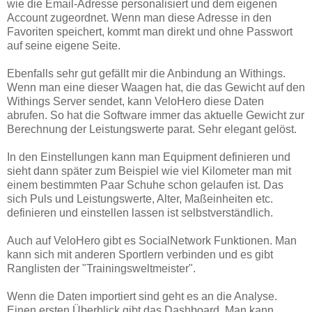
wie die Email-Adresse personalisiert und dem eigenen
Account zugeordnet. Wenn man diese Adresse in den
Favoriten speichert, kommt man direkt und ohne Passwort
auf seine eigene Seite.
Ebenfalls sehr gut gefällt mir die Anbindung an Withings.
Wenn man eine dieser Waagen hat, die das Gewicht auf den
Withings Server sendet, kann VeloHero diese Daten
abrufen. So hat die Software immer das aktuelle Gewicht zur
Berechnung der Leistungswerte parat. Sehr elegant gelöst.
In den Einstellungen kann man Equipment definieren und
sieht dann später zum Beispiel wie viel Kilometer man mit
einem bestimmten Paar Schuhe schon gelaufen ist. Das
sich Puls und Leistungswerte, Alter, Maßeinheiten etc.
definieren und einstellen lassen ist selbstverständlich.
Auch auf VeloHero gibt es SocialNetwork Funktionen. Man
kann sich mit anderen Sportlern verbinden und es gibt
Ranglisten der "Trainingsweltmeister".
Wenn die Daten importiert sind geht es an die Analyse.
Einen ersten Überblick gibt das Dashboard. Man kann