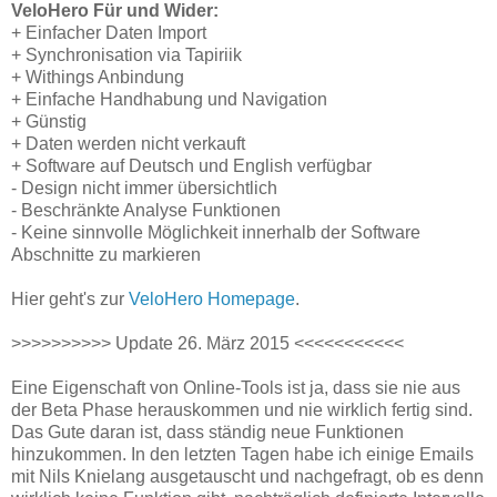
VeloHero Für und Wider:
+ Einfacher Daten Import
+ Synchronisation via Tapiriik
+ Withings Anbindung
+ Einfache Handhabung und Navigation
+ Günstig
+ Daten werden nicht verkauft
+ Software auf Deutsch und English verfügbar
- Design nicht immer übersichtlich
- Beschränkte Analyse Funktionen
- Keine sinnvolle Möglichkeit innerhalb der Software
Abschnitte zu markieren
Hier geht's zur
VeloHero Homepage
.
>>>>>>>>>> Update 26. März 2015 <<<<<<<<<<<
Eine Eigenschaft von Online-Tools ist ja, dass sie nie aus
der Beta Phase herauskommen und nie wirklich fertig sind.
Das Gute daran ist, dass ständig neue Funktionen
hinzukommen. In den letzten Tagen habe ich einige Emails
mit Nils Knielang ausgetauscht und nachgefragt, ob es denn