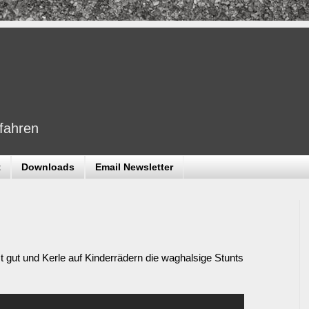
dfahren
t
Downloads
Email Newsletter
t gut und Kerle auf Kinderrädern die waghalsige Stunts