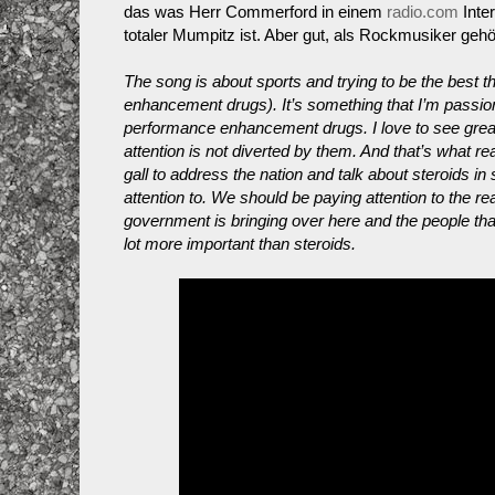
das was Herr Commerford in einem
radio.com
Inter
totaler Mumpitz ist. Aber gut, als Rockmusiker gehö
The song is about sports and trying to be the best 
enhancement drugs). It’s something that I’m passion
performance enhancement drugs. I love to see grea
attention is not diverted by them. And that’s what r
gall to address the nation and talk about steroids in
attention to. We should be paying attention to the rea
government is bringing over here and the people that
lot more important than steroids.