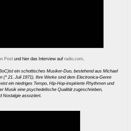
on Post
und hier das Interview auf
radio.com
.
BoC)ist ein schottisches Musiker-Duo, bestehend aus Michael
 (* 21. Juli 1971). Ihre Werke sind dem Electronica-Genre
meist ein niedriges Tempo, Hip-Hop-inspirierte Rhythmen und
der Musik eine psychedelische Qualität zugeschrieben,
 Nostalgie assoziiert.