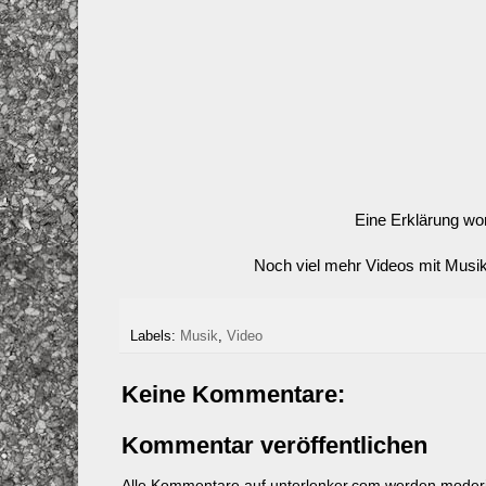
Eine Erklärung wo
Noch viel mehr Videos mit Musik
Labels:
Musik
,
Video
Keine Kommentare:
Kommentar veröffentlichen
Alle Kommentare auf unterlenker.com werden mode