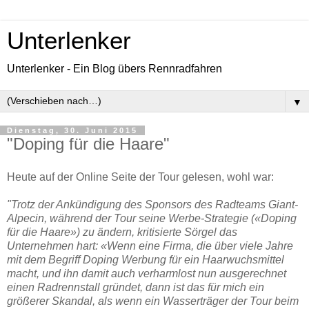
Unterlenker
Unterlenker - Ein Blog übers Rennradfahren
▼
Dienstag, 30. Juni 2015
"Doping für die Haare"
Heute auf der Online Seite der Tour gelesen, wohl war:
"
Trotz der Ankündigung des Sponsors des Radteams Giant-
Alpecin, während der Tour seine Werbe-Strategie («Doping
für die Haare») zu ändern, kritisierte Sörgel das
Unternehmen hart: «Wenn eine Firma, die über viele Jahre
mit dem Begriff Doping Werbung für ein Haarwuchsmittel
macht, und ihn damit auch verharmlost nun ausgerechnet
einen Radrennstall gründet, dann ist das für mich ein
größerer Skandal, als wenn ein Wasserträger der Tour beim