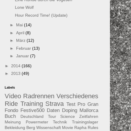
Lone Wolf
Hour Record Time! (Update)
►
Mai
(14)
►
April
(8)
►
März
(12)
►
Februar
(13)
►
Januar
(7)
►
2014
(166)
►
2013
(49)
Labels
Video
Radrennen
Verschiedenes
Ride
Training
Strava
Test
Pro
Gran
Fondo
Festive500
Daten
Doping
Mallorca
Buch
Deutschland Tour
Science
Zeitfahren
Meinung
Powermeter
Technik
Trainingslager
Bekleidung
Berg
Wissenschaft
Movie
Rapha
Rules