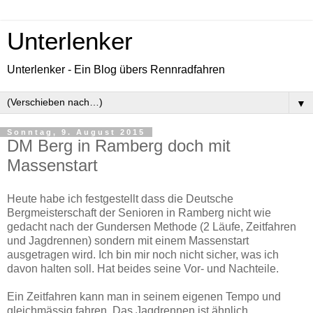
Unterlenker
Unterlenker - Ein Blog übers Rennradfahren
▼
Sonntag, 9. August 2015
DM Berg in Ramberg doch mit
Massenstart
Heute habe ich festgestellt dass die Deutsche
Bergmeisterschaft der Senioren in Ramberg nicht wie
gedacht nach der Gundersen Methode (2 Läufe, Zeitfahren
und Jagdrennen) sondern mit einem Massenstart
ausgetragen wird. Ich bin mir noch nicht sicher, was ich
davon halten soll. Hat beides seine Vor- und Nachteile.
Ein Zeitfahren kann man in seinem eigenen Tempo und
gleichmässig fahren. Das Jagdrennen ist ähnlich,