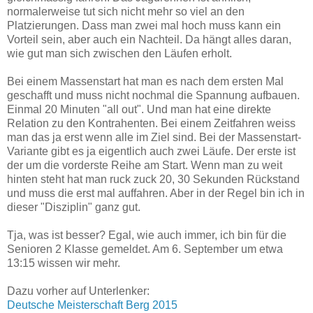
normalerweise tut sich nicht mehr so viel an den
Platzierungen. Dass man zwei mal hoch muss kann ein
Vorteil sein, aber auch ein Nachteil. Da hängt alles daran,
wie gut man sich zwischen den Läufen erholt.
Bei einem Massenstart hat man es nach dem ersten Mal
geschafft und muss nicht nochmal die Spannung aufbauen.
Einmal 20 Minuten "all out". Und man hat eine direkte
Relation zu den Kontrahenten. Bei einem Zeitfahren weiss
man das ja erst wenn alle im Ziel sind. Bei der Massenstart-
Variante gibt es ja eigentlich auch zwei Läufe. Der erste ist
der um die vorderste Reihe am Start. Wenn man zu weit
hinten steht hat man ruck zuck 20, 30 Sekunden Rückstand
und muss die erst mal auffahren. Aber in der Regel bin ich in
dieser "Disziplin" ganz gut.
Tja, was ist besser? Egal, wie auch immer, ich bin für die
Senioren 2 Klasse gemeldet. Am 6. September um etwa
13:15 wissen wir mehr.
Dazu vorher auf Unterlenker:
Deutsche Meisterschaft Berg 2015