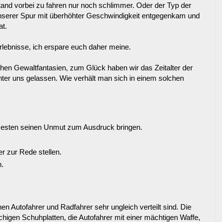
tand vorbei zu fahren nur noch schlimmer. Oder der Typ der
unserer Spur mit überhöhter Geschwindigkeit entgegenkam und
t.
Erlebnisse, ich erspare euch daher meine.
ichen Gewaltfantasien, zum Glück haben wir das Zeitalter der
nter uns gelassen. Wie verhält man sich in einem solchen
esten seinen Unmut zum Ausdruck bringen.
er zur Rede stellen.
n.
hen Autofahrer und Radfahrer sehr ungleich verteilt sind. Die
higen Schuhplatten, die Autofahrer mit einer mächtigen Waffe,