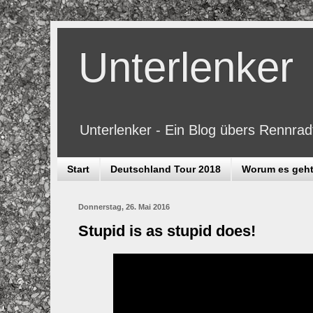
Unterlenker
Unterlenker - Ein Blog übers Rennra
Start
Deutschland Tour 2018
Worum es geh
Donnerstag, 26. Mai 2016
Stupid is as stupid does!