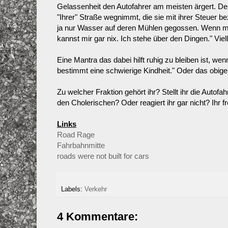
Gelassenheit den Autofahrer am meisten ärgert. Denn
"Ihrer" Straße wegnimmt, die sie mit ihrer Steuer be
ja nur Wasser auf deren Mühlen gegossen. Wenn man 
kannst mir gar nix. Ich stehe über den Dingen." Viel
Eine Mantra das dabei hilft ruhig zu bleiben ist, we
bestimmt eine schwierige Kindheit." Oder das obig
Zu welcher Fraktion gehört ihr? Stellt ihr die Auto
den Cholerischen? Oder reagiert ihr gar nicht? Ihr
Links
Road Rage
Fahrbahnmitte
roads were not built for cars
Labels:
Verkehr
4 Kommentare: