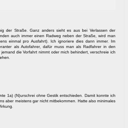
nig der Straße. Ganz anders sieht es aus bei Verlassen der
ünden auch immer einen Radweg neben der Straße, wird man
ens einmal pro Ausfahrt). Ich ignoriere dies dann immer. Im
eranter als Autofahrer, dafür muss man als Radfahrer in den
jemand die Vorfahrt nimmt oder mich behindert, verschreie ich
tehen.
ante 1a) (N)urschrei ohne Gestik entschieden. Damit konnte ich
ens aber meistens gar nicht mitbekommen. Hatte also minimales
Wirkung.