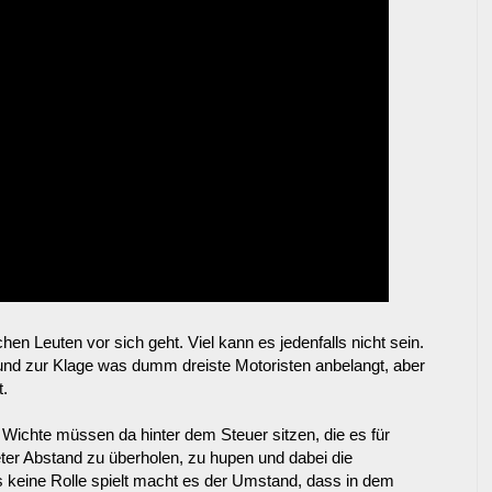
en Leuten vor sich geht. Viel kann es jedenfalls nicht sein.
rund zur Klage was dumm dreiste Motoristen anbelangt, aber
t.
 Wichte müssen da hinter dem Steuer sitzen, die es für
eter Abstand zu überholen, zu hupen und dabei die
keine Rolle spielt macht es der Umstand, dass in dem