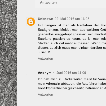
Antworten
Unknown
29. Mai 2016 um 16:28
In Erlangen ist man als Radfahrer der Kö
Stadtgrenzen. Meidet man aus welchen Gr
gnadenlos weggehupt (passiert mir mindest
Saarland passiert es kaum, da ist man tol
Städten auch viel mehr aufpassen. Wenn mir 
diesen. Letzlich muss man einfach darüber s
Julian M.
Antworten
Anonym
4. Juni 2016 um 11:09
Ich hab mich zu Radlerzeiten meist für Vari
mein Adrenalin abbauen, die Autofahrer hab
Konfliktpotential bei gleichzeitig befreiender 
Antworten