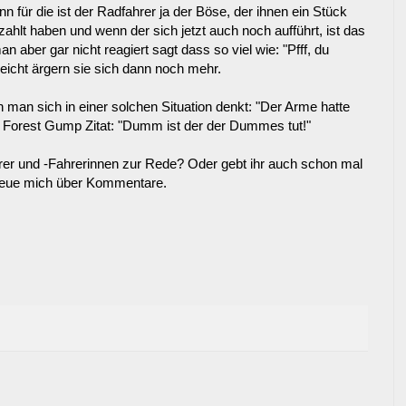
 für die ist der Radfahrer ja der Böse, der ihnen ein Stück
zahlt haben und wenn der sich jetzt auch noch aufführt, ist das
aber gar nicht reagiert sagt dass so viel wie: "Pfff, du
leicht ärgern sie sich dann noch mehr.
nn man sich in einer solchen Situation denkt: "Der Arme hatte
e Forest Gump Zitat: "Dumm ist der der Dummes tut!"
fahrer und -Fahrerinnen zur Rede? Oder gebt ihr auch schon mal
 freue mich über Kommentare.