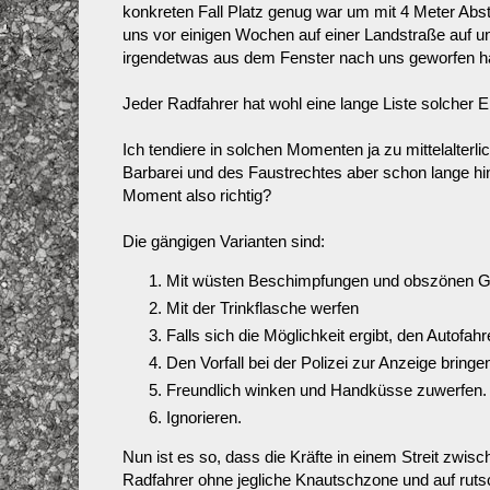
konkreten Fall Platz genug war um mit 4 Meter Abs
uns vor einigen Wochen auf einer Landstraße auf 
irgendetwas aus dem Fenster nach uns geworfen ha
Jeder Radfahrer hat wohl eine lange Liste solcher 
Ich tendiere in solchen Momenten ja zu mittelalterl
Barbarei und des Faustrechtes aber schon lange hi
Moment also richtig?
Die gängigen Varianten sind:
Mit wüsten Beschimpfungen und obszönen G
Mit der Trinkflasche werfen
Falls sich die Möglichkeit ergibt, den Autofahr
Den Vorfall bei der Polizei zur Anzeige bringe
Freundlich winken und Handküsse zuwerfen.
Ignorieren.
Nun ist es so, dass die Kräfte in einem Streit zwisc
Radfahrer ohne jegliche Knautschzone und auf rutsc