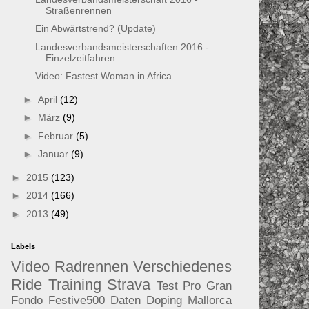
Straßenrennen
Ein Abwärtstrend? (Update)
Landesverbandsmeisterschaften 2016 -
Einzelzeitfahren
Video: Fastest Woman in Africa
►
April
(12)
►
März
(9)
►
Februar
(5)
►
Januar
(9)
►
2015
(123)
►
2014
(166)
►
2013
(49)
Labels
Video
Radrennen
Verschiedenes
Ride
Training
Strava
Test
Pro
Gran
Fondo
Festive500
Daten
Doping
Mallorca