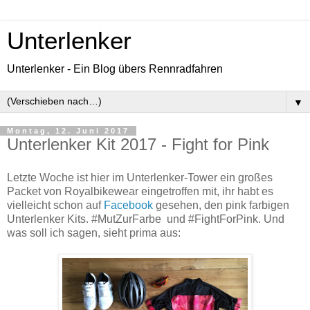
Unterlenker
Unterlenker - Ein Blog übers Rennradfahren
▼
Montag, 12. Juni 2017
Unterlenker Kit 2017 - Fight for Pink
Letzte Woche ist hier im Unterlenker-Tower ein großes
Packet von Royalbikewear eingetroffen mit, ihr habt es
vielleicht schon auf
Facebook
gesehen, den pink farbigen
Unterlenker Kits. #MutZurFarbe und #FightForPink. Und
was soll ich sagen, sieht prima aus: