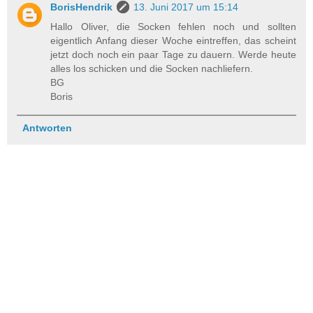
BorisHendrik
13. Juni 2017 um 15:14
Hallo Oliver, die Socken fehlen noch und sollten
eigentlich Anfang dieser Woche eintreffen, das scheint
jetzt doch noch ein paar Tage zu dauern. Werde heute
alles los schicken und die Socken nachliefern.
BG
Boris
Antworten