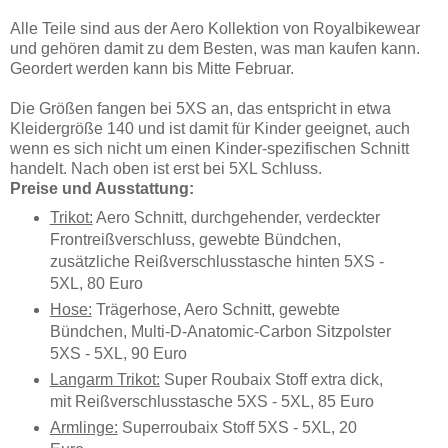
Alle Teile sind aus der Aero Kollektion von Royalbikewear
und gehören damit zu dem Besten, was man kaufen kann.
Geordert werden kann bis Mitte Februar.
Die Größen fangen bei 5XS an, das entspricht in etwa
Kleidergröße 140 und ist damit für Kinder geeignet, auch
wenn es sich nicht um einen Kinder-spezifischen Schnitt
handelt. Nach oben ist erst bei 5XL Schluss.
Preise und Ausstattung:
Trikot:
Aero Schnitt, durchgehender, verdeckter
Frontreißverschluss, gewebte Bündchen,
zusätzliche Reißverschlusstasche hinten 5XS -
5XL, 80 Euro
Hose:
Trägerhose, Aero Schnitt, gewebte
Bündchen, Multi-D-Anatomic-Carbon Sitzpolster
5XS - 5XL, 90 Euro
Langarm Trikot:
Super Roubaix Stoff extra dick,
mit Reißverschlusstasche 5XS - 5XL, 85 Euro
Armlinge:
Superroubaix Stoff 5XS - 5XL, 20