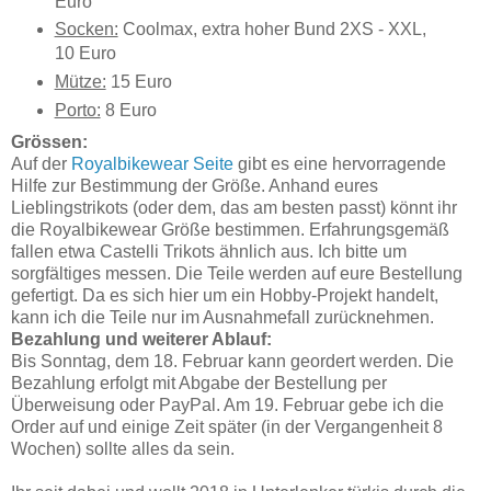
Euro
Socken:
Coolmax, extra hoher Bund 2XS - XXL,
10 Euro
Mütze:
15 Euro
Porto:
8 Euro
Grössen:
Auf der
Royalbikewear Seite
gibt es eine hervorragende
Hilfe zur Bestimmung der Größe. Anhand eures
Lieblingstrikots (oder dem, das am besten passt) könnt ihr
die Royalbikewear Größe bestimmen. Erfahrungsgemäß
fallen etwa Castelli Trikots ähnlich aus. Ich bitte um
sorgfältiges messen. Die Teile werden auf eure Bestellung
gefertigt. Da es sich hier um ein Hobby-Projekt handelt,
kann ich die Teile nur im Ausnahmefall zurücknehmen.
Bezahlung und weiterer Ablauf:
Bis Sonntag, dem 18. Februar kann geordert werden. Die
Bezahlung erfolgt mit Abgabe der Bestellung per
Überweisung oder PayPal. Am 19. Februar gebe ich die
Order auf und einige Zeit später (in der Vergangenheit 8
Wochen) sollte alles da sein.