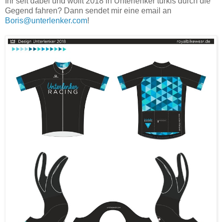
Ihr seit dabei und wollt 2018 in Unterlenker türkis durch die
Gegend fahren? Dann sendet mir eine email an
Boris@unterlenker.com
!