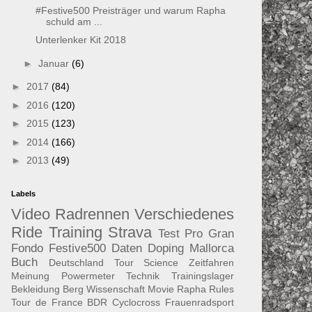
#Festive500 Preisträger und warum Rapha
schuld am ...
Unterlenker Kit 2018
►
Januar
(6)
►
2017
(84)
►
2016
(120)
►
2015
(123)
►
2014
(166)
►
2013
(49)
Labels
Video
Radrennen
Verschiedenes
Ride
Training
Strava
Test
Pro
Gran
Fondo
Festive500
Daten
Doping
Mallorca
Buch
Deutschland Tour
Science
Zeitfahren
Meinung
Powermeter
Technik
Trainingslager
Bekleidung
Berg
Wissenschaft
Movie
Rapha
Rules
Tour de France
BDR
Cyclocross
Frauenradsport