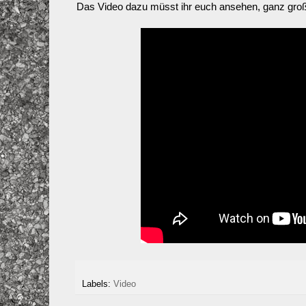
Das Video dazu müsst ihr euch ansehen, ganz groß
Labels:
Video