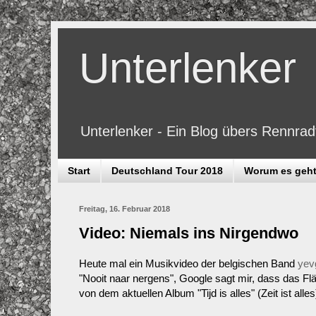
Unterlenker
Unterlenker - Ein Blog übers Rennra
Start
Deutschland Tour 2018
Worum es geh
Freitag, 16. Februar 2018
Video: Niemals ins Nirgendwo
Heute mal ein Musikvideo der belgischen Band
yev
"Nooit naar nergens", Google sagt mir, dass das Fl
von dem aktuellen Album "Tijd is alles" (Zeit ist alles