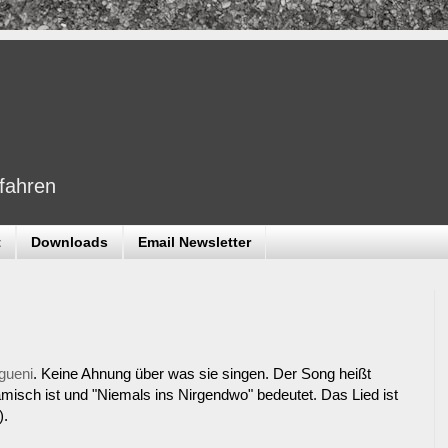
dfahren
t
Downloads
Email Newsletter
gueni
. Keine Ahnung über was sie singen. Der Song heißt
ämisch ist und "Niemals ins Nirgendwo" bedeutet. Das Lied ist
).