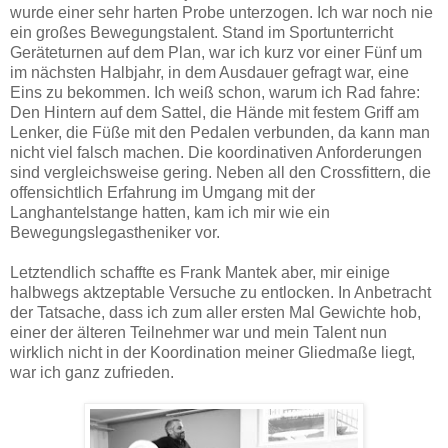
wurde einer sehr harten Probe unterzogen. Ich war noch nie
ein großes Bewegungstalent. Stand im Sportunterricht
Geräteturnen auf dem Plan, war ich kurz vor einer Fünf um
im nächsten Halbjahr, in dem Ausdauer gefragt war, eine
Eins zu bekommen. Ich weiß schon, warum ich Rad fahre:
Den Hintern auf dem Sattel, die Hände mit festem Griff am
Lenker, die Füße mit den Pedalen verbunden, da kann man
nicht viel falsch machen. Die koordinativen Anforderungen
sind vergleichsweise gering. Neben all den Crossfittern, die
offensichtlich Erfahrung im Umgang mit der
Langhantelstange hatten, kam ich mir wie ein
Bewegungslegastheniker vor.
Letztendlich schaffte es Frank Mantek aber, mir einige
halbwegs aktzeptable Versuche zu entlocken. In Anbetracht
der Tatsache, dass ich zum aller ersten Mal Gewichte hob,
einer der älteren Teilnehmer war und mein Talent nun
wirklich nicht in der Koordination meiner Gliedmaße liegt,
war ich ganz zufrieden.