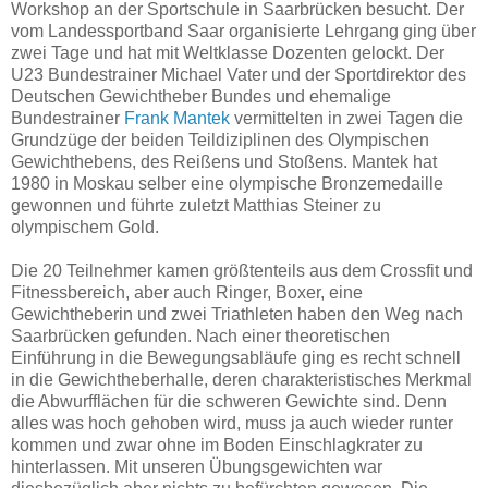
Workshop an der Sportschule in Saarbrücken besucht. Der
vom Landessportband Saar organisierte Lehrgang ging über
zwei Tage und hat mit Weltklasse Dozenten gelockt. Der
U23 Bundestrainer Michael Vater und der Sportdirektor des
Deutschen Gewichtheber Bundes und ehemalige
Bundestrainer
Frank Mantek
vermittelten in zwei Tagen die
Grundzüge der beiden Teildiziplinen des Olympischen
Gewichthebens, des Reißens und Stoßens. Mantek hat
1980 in Moskau selber eine olympische Bronzemedaille
gewonnen und führte zuletzt Matthias Steiner zu
olympischem Gold.
Die 20 Teilnehmer kamen größtenteils aus dem Crossfit und
Fitnessbereich, aber auch Ringer, Boxer, eine
Gewichtheberin und zwei Triathleten haben den Weg nach
Saarbrücken gefunden. Nach einer theoretischen
Einführung in die Bewegungsabläufe ging es recht schnell
in die Gewichtheberhalle, deren charakteristisches Merkmal
die Abwurfflächen für die schweren Gewichte sind. Denn
alles was hoch gehoben wird, muss ja auch wieder runter
kommen und zwar ohne im Boden Einschlagkrater zu
hinterlassen. Mit unseren Übungsgewichten war