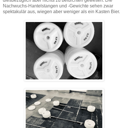
diesbezüglich aber nichts zu befürchten gewesen. Die
Nachwuchs-Hantelstangen und -Gewichte sehen zwar
spektakulär aus, wiegen aber weniger als ein Kasten Bier.