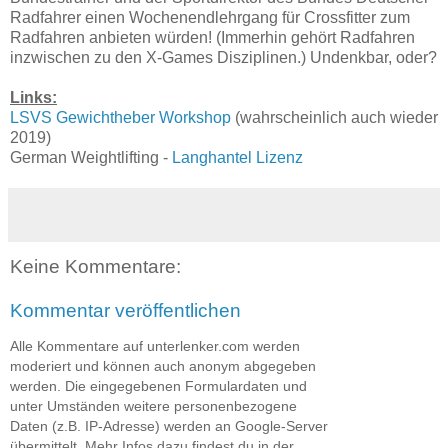
Radfahrer einen Wochenendlehrgang für Crossfitter zum
Radfahren anbieten würden! (Immerhin gehört Radfahren
inzwischen zu den X-Games Disziplinen.) Undenkbar, oder?
Links:
LSVS Gewichtheber Workshop
(wahrscheinlich auch wieder
2019)
German Weightlifting -
Langhantel Lizenz
Keine Kommentare:
Kommentar veröffentlichen
Alle Kommentare auf unterlenker.com werden
moderiert und können auch anonym abgegeben
werden. Die eingegebenen Formulardaten und
unter Umständen weitere personenbezogene
Daten (z.B. IP-Adresse) werden an Google-Server
übermittelt. Mehr Infos dazu findest du in der