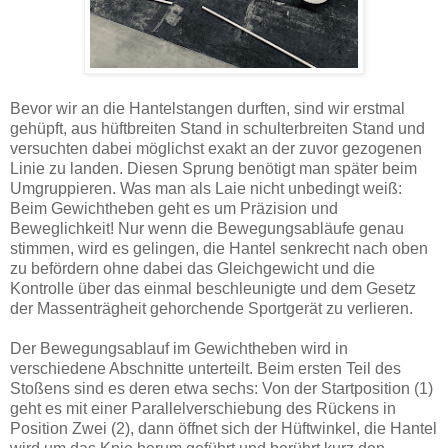
Bevor wir an die Hantelstangen durften, sind wir erstmal
gehüpft, aus hüftbreiten Stand in schulterbreiten Stand und
versuchten dabei möglichst exakt an der zuvor gezogenen
Linie zu landen. Diesen Sprung benötigt man später beim
Umgruppieren. Was man als Laie nicht unbedingt weiß:
Beim Gewichtheben geht es um Präzision und
Beweglichkeit! Nur wenn die Bewegungsabläufe genau
stimmen, wird es gelingen, die Hantel senkrecht nach oben
zu befördern ohne dabei das Gleichgewicht und die
Kontrolle über das einmal beschleunigte und dem Gesetz
der Massenträgheit gehorchende Sportgerät zu verlieren.
Der Bewegungsablauf im Gewichtheben wird in
verschiedene Abschnitte unterteilt. Beim ersten Teil des
Stoßens sind es deren etwa sechs: Von der Startposition (1)
geht es mit einer Parallelverschiebung des Rückens in
Position Zwei (2), dann öffnet sich der Hüftwinkel, die Hantel