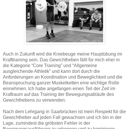
Auch in Zukunft wird die Kniebeuge meine Hauptübung im
Krafttraining sein. Das Gewichtheben fällt für mich eher in
die Kategorie “Core Training” und “Allgemeine
ausgleichende Athletik” und kann dort durch die
Anforderungen an Koordination und Beweglichkeit und die
Beanspruchung ganzer Muskelketten eine wichtige Rolle
einnehmen. Ich habe angefangen einen Teil der Zeit im
Kraftraum auf das Training der Bewegungsabläufe des
Gewichthebens zu verwenden.
Nach dem Lehrgang in Saarbrücken ist mein Respekt für die
Gewichtheber auf jeden Fall gewachsen und ich bin in der
Lage, zumindest die gröbsten Fehler in der
Bewegungsausführung zu erkennen und zu korrigieren.