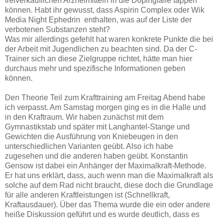
freiverkäuflichen Arzneimitteln in die Dopingfalle tappen
können. Habt ihr gewusst, dass Aspirin Complex oder Wik
Media Night Ephedrin enthalten, was auf der Liste der
verbotenen Substanzen steht?
Was mir allerdings gefehlt hat waren konkrete Punkte die bei
der Arbeit mit Jugendlichen zu beachten sind. Da der C-
Trainer sich an diese Zielgruppe richtet, hätte man hier
durchaus mehr und spezifische Informationen geben
können.
Den Theorie Teil zum Krafttraining am Freitag Abend habe
ich verpasst. Am Samstag morgen ging es in die Halle und
in den Kraftraum. Wir haben zunächst mit dem
Gymnastikstab und später mit Langhantel-Stange und
Gewichten die Ausführung von Kniebeugen in den
unterschiedlichen Varianten geübt. Also ich habe
zugesehen und die anderen haben geübt. Konstantin
Gensow ist dabei ein Anhänger der Maximalkraft-Methode.
Er hat uns erklärt, dass, auch wenn man die Maximalkraft als
solche auf dem Rad nicht braucht, diese doch die Grundlage
für alle anderen Kraftleistungen ist (Schnellkraft,
Kraftausdauer). Über das Thema wurde die ein oder andere
heiße Diskussion geführt und es wurde deutlich, dass es