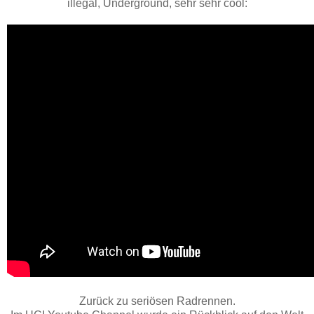
illegal, Underground, sehr sehr cool:
Zurück zu seriösen Radrennen.