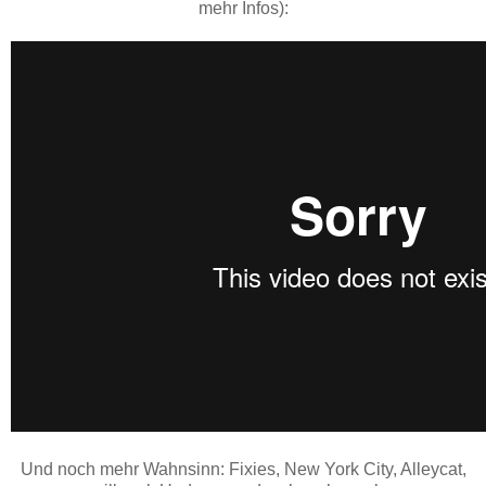
mehr Infos):
Und noch mehr Wahnsinn: Fixies, New York City, Alleycat,