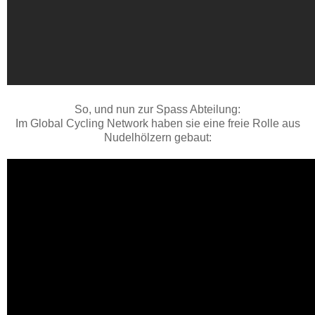
So, und nun zur Spass Abteilung:
Im Global Cycling Network haben sie eine freie Rolle aus
Nudelhölzern gebaut: