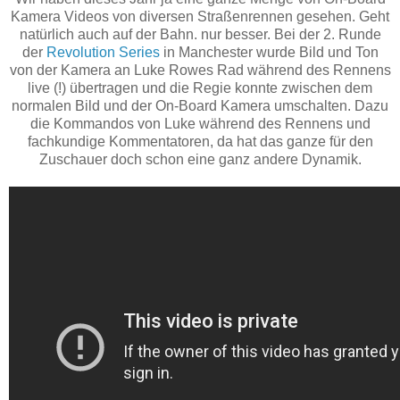
Kamera Videos von diversen Straßenrennen gesehen. Geht
natürlich auch auf der Bahn. nur besser. Bei der 2. Runde
der
Revolution Series
in Manchester wurde Bild und Ton
von der Kamera an Luke Rowes Rad während des Rennens
live (!) übertragen und die Regie konnte zwischen dem
normalen Bild und der On-Board Kamera umschalten. Dazu
die Kommandos von Luke während des Rennens und
fachkundige Kommentatoren, da hat das ganze für den
Zuschauer doch schon eine ganz andere Dynamik.