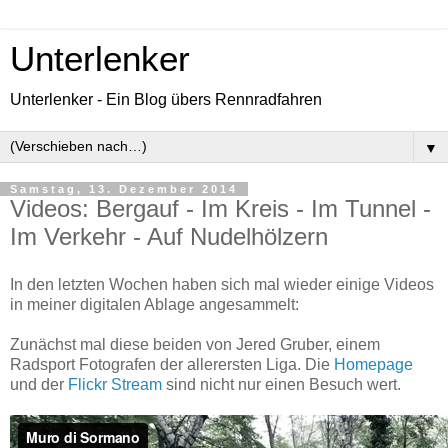
Unterlenker
Unterlenker - Ein Blog übers Rennradfahren
▼
Samstag, 13. Dezember 2014
Videos: Bergauf - Im Kreis - Im Tunnel -
Im Verkehr - Auf Nudelhölzern
In den letzten Wochen haben sich mal wieder einige Videos
in meiner digitalen Ablage angesammelt:
Zunächst mal diese beiden von Jered Gruber, einem
Radsport Fotografen der allerersten Liga. Die
Homepage
und der
Flickr Stream
sind nicht nur einen Besuch wert.