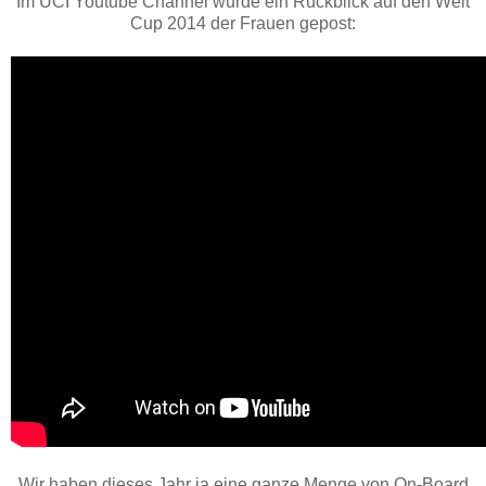
Im UCI Youtube Channel wurde ein Rückblick auf den Welt
Cup 2014 der Frauen gepost:
Wir haben dieses Jahr ja eine ganze Menge von On-Board