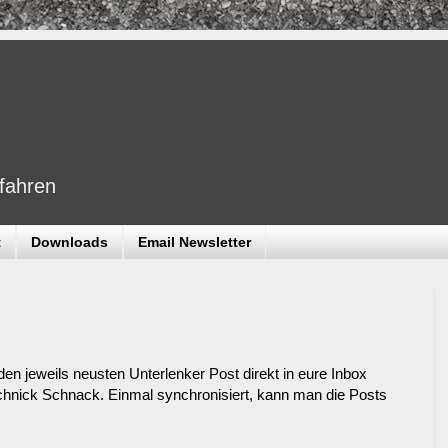
dfahren
t
Downloads
Email Newsletter
den jeweils neusten Unterlenker Post direkt in eure Inbox
m Schnick Schnack. Einmal synchronisiert, kann man die Posts