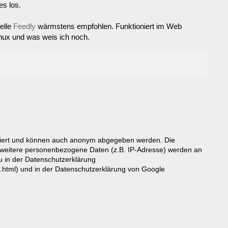
es los.
elle
Feedly
wärmstens empfohlen. Funktioniert im Web
nux und was weis ich noch.
riert und können auch anonym abgegeben werden. Die
eitere personenbezogene Daten (z.B. IP-Adresse) werden an
du in der Datenschutzerklärung
g.html) und in der Datenschutzerklärung von Google