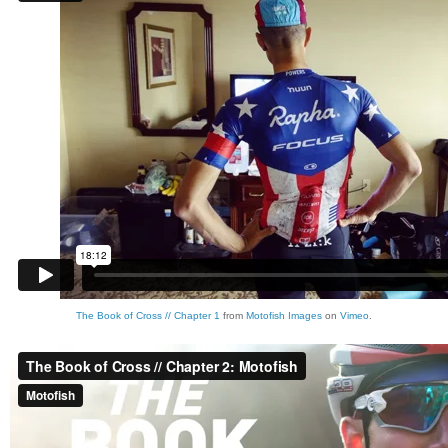
The Book of Cross // Chapter 1
from
Motofish Images
on
Vimeo
.