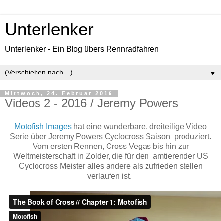
Unterlenker
Unterlenker - Ein Blog übers Rennradfahren
▼
Mittwoch, 24. Februar 2016
Videos 2 - 2016 / Jeremy Powers
Motofish Images
hat eine wunderbare, dreiteilige Video
Serie über Jeremy Powers Cyclocross Saison produziert.
Vom ersten Rennen, Cross Vegas bis hin zur
Weltmeisterschaft in Zolder, die für den amtierender US
Cyclocross Meister alles andere als zufrieden stellen
verlaufen ist.