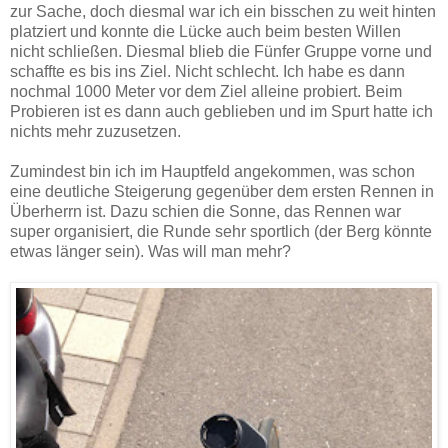
zur Sache, doch diesmal war ich ein bisschen zu weit hinten
platziert und konnte die Lücke auch beim besten Willen
nicht schließen. Diesmal blieb die Fünfer Gruppe vorne und
schaffte es bis ins Ziel. Nicht schlecht. Ich habe es dann
nochmal 1000 Meter vor dem Ziel alleine probiert. Beim
Probieren ist es dann auch geblieben und im Spurt hatte ich
nichts mehr zuzusetzen.
Zumindest bin ich im Hauptfeld angekommen, was schon
eine deutliche Steigerung gegenüber dem ersten Rennen in
Überherrn ist. Dazu schien die Sonne, das Rennen war
super organisiert, die Runde sehr sportlich (der Berg könnte
etwas länger sein). Was will man mehr?