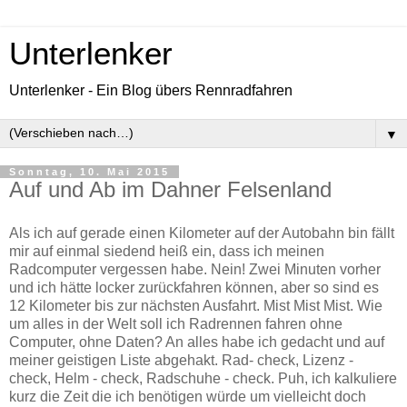
Unterlenker
Unterlenker - Ein Blog übers Rennradfahren
▼
Sonntag, 10. Mai 2015
Auf und Ab im Dahner Felsenland
Als ich auf gerade einen Kilometer auf der Autobahn bin fällt
mir auf einmal siedend heiß ein, dass ich meinen
Radcomputer vergessen habe. Nein! Zwei Minuten vorher
und ich hätte locker zurückfahren können, aber so sind es
12 Kilometer bis zur nächsten Ausfahrt. Mist Mist Mist. Wie
um alles in der Welt soll ich Radrennen fahren ohne
Computer, ohne Daten? An alles habe ich gedacht und auf
meiner geistigen Liste abgehakt. Rad- check, Lizenz -
check, Helm - check, Radschuhe - check. Puh, ich kalkuliere
kurz die Zeit die ich benötigen würde um vielleicht doch