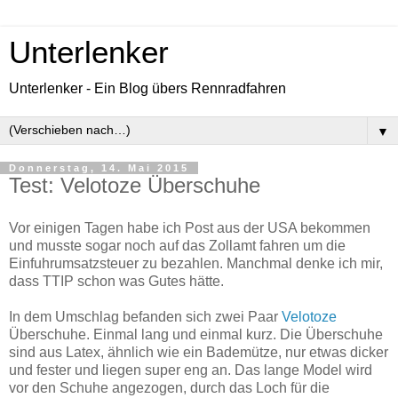
Unterlenker
Unterlenker - Ein Blog übers Rennradfahren
▼
Donnerstag, 14. Mai 2015
Test: Velotoze Überschuhe
Vor einigen Tagen habe ich Post aus der USA bekommen
und musste sogar noch auf das Zollamt fahren um die
Einfuhrumsatzsteuer zu bezahlen. Manchmal denke ich mir,
dass TTIP schon was Gutes hätte.
In dem Umschlag befanden sich zwei Paar
Velotoze
Überschuhe. Einmal lang und einmal kurz. Die Überschuhe
sind aus Latex, ähnlich wie ein Bademütze, nur etwas dicker
und fester und liegen super eng an. Das lange Model wird
vor den Schuhe angezogen, durch das Loch für die