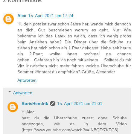
2 Kommentare:
Alec
15. April 2021 um 17:24
Hi, dein post ist zwar schon Jahre her, wende mich dennoch
an dich. Gut beschrieben worum es geht. Nur: Wie
bekomme ich das Latex so weich, dass ich wenig probs
beim Anziehen habe? Die Dinger über die Schuhe zu
ziehen hat mich schon ein 1.Paar gekostet. Habe seit heute
ein 2.Paar; wollte ihnen nochmal ne chance
geben....Gefahren bin ich noch mit keinem.....Solltest du mit
Vltz inzwischen nicht mehr fahren welche Überschuhe für
Sommer könntest du empfehlen? Grüße, Alexander
Antworten
Antworten
BorisHendrik
15. April 2021 um 21:01
Hi Alec,
hast du die Überschuhe zuerst ohne Schuhe
angezogen, wie es in dem Video
(https://www.youtube.com/watch?v=INBQTf7KFG8)