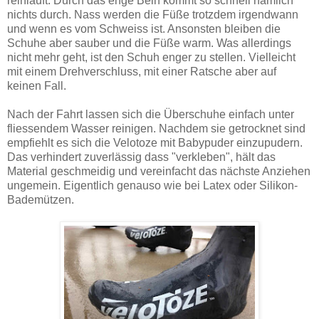
reinläuft. Durch das enge Bein kommt so schnell nämlich
nichts durch. Nass werden die Füße trotzdem irgendwann
und wenn es vom Schweiss ist. Ansonsten bleiben die
Schuhe aber sauber und die Füße warm. Was allerdings
nicht mehr geht, ist den Schuh enger zu stellen. Vielleicht
mit einem Drehverschluss, mit einer Ratsche aber auf
keinen Fall.
Nach der Fahrt lassen sich die Überschuhe einfach unter
fliessendem Wasser reinigen. Nachdem sie getrocknet sind
empfiehlt es sich die Velotoze mit Babypuder einzupudern.
Das verhindert zuverlässig dass "verkleben", hält das
Material geschmeidig und vereinfacht das nächste Anziehen
ungemein. Eigentlich genauso wie bei Latex oder Silikon-
Bademützen.