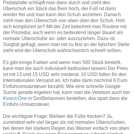
Pedalplatte schlüpft man dann durch und zieht den
Überschuh ein Stück das Bein hoch, der Fuß ist dann
wieder frei und man kann den Schuh anziehen. Danach
zieht man den Überschuh von oben über den Schuh. Hört
sich kompliziert an? Mit der Zeit bekommt man Routine mit
der Prozedur, auch wenn es bedeutend länger dauert als
normale Überschuhe an- oder auszuziehen. Dazu ist
Sorgfalt gefragt, wenn man mit zu fest an der falschen Stelle
zieht wird der Überschuh wahrscheinlich schnell reißen.
Es gibt einige Farben und wenn man 500 Stück bestellt,
kann man die auch individuell bedrucken lassen! Der Preis
ist mit 13 und 15 USD sehr moderat. 10 USD fallen für den
Internationalen Versand an. Ich habe dann nochmal 6 Euro
Einfuhrumsatzsteuer bezahlt. Wie eine schnelle Google
Suche gerade ergeben hat, kann man die Velotoze auch bei
Kinect-One
in Großbritannien bestellen, das spart dann die
Einfuhr-Umsatzsteuer.
Die wichtigste Frage: Bleiben die Füße trocken? Ja,
zumindest sehr viel länger als mit normalen Überschuhen,
bei denen bei starkem Regen das Wasser einfach von oben