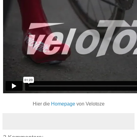
Hier die
Homepage
von Velotoze