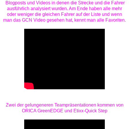
Blogposts und Videos in denen die Strecke und die Fahrer
ausführlich analysiert wurden. Am Ende haben alle mehr
oder weniger die gleichen Fahrer auf der Liste und wenn
man das GCN Video gesehen hat, kennt man alle Favoriten.
Zwei der gelungeneren Teampräsentationen kommen von
ORICA GreenEDGE und Etixx-Quick Step