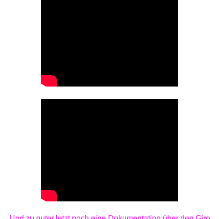
Und zu guter letzt noch eine Dokumentation über den Giro