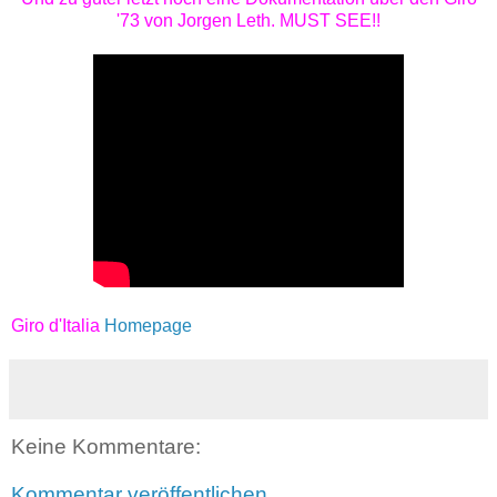
'73 von Jorgen Leth. MUST SEE!!
Giro d'Italia
Homepage
Keine Kommentare:
Kommentar veröffentlichen