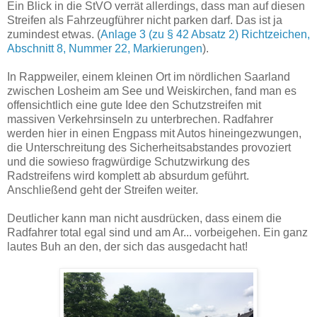
Ein Blick in die StVO verrät allerdings, dass man auf diesen
Streifen als Fahrzeugführer nicht parken darf. Das ist ja
zumindest etwas. (
Anlage 3 (zu § 42 Absatz 2) Richtzeichen,
Abschnitt 8, Nummer 22, Markierungen
).
In Rappweiler, einem kleinen Ort im nördlichen Saarland
zwischen Losheim am See und Weiskirchen, fand man es
offensichtlich eine gute Idee den Schutzstreifen mit
massiven Verkehrsinseln zu unterbrechen. Radfahrer
werden hier in einen Engpass mit Autos hineingezwungen,
die Unterschreitung des Sicherheitsabstandes provoziert
und die sowieso fragwürdige Schutzwirkung des
Radstreifens wird komplett ab absurdum geführt.
Anschließend geht der Streifen weiter.
Deutlicher kann man nicht ausdrücken, dass einem die
Radfahrer total egal sind und am Ar... vorbeigehen. Ein ganz
lautes Buh an den, der sich das ausgedacht hat!