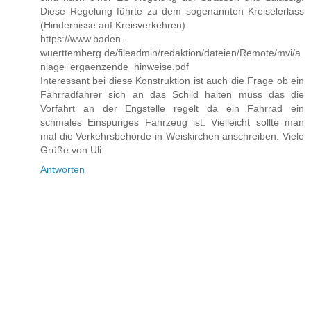
Diese Regelung führte zu dem sogenannten Kreiselerlass
(Hindernisse auf Kreisverkehren)
https://www.baden-
wuerttemberg.de/fileadmin/redaktion/dateien/Remote/mvi/a
nlage_ergaenzende_hinweise.pdf
Interessant bei diese Konstruktion ist auch die Frage ob ein
Fahrradfahrer sich an das Schild halten muss das die
Vorfahrt an der Engstelle regelt da ein Fahrrad ein
schmales Einspuriges Fahrzeug ist. Vielleicht sollte man
mal die Verkehrsbehörde in Weiskirchen anschreiben. Viele
Grüße von Uli
Antworten