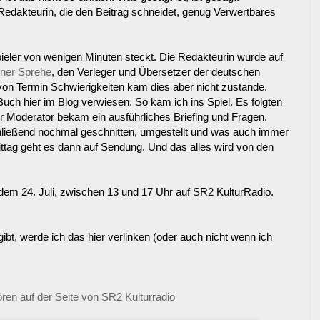
 Redakteurin, die den Beitrag schneidet, genug Verwertbares
spieler von wenigen Minuten steckt. Die Redakteurin wurde auf
ner Sprehe
, den Verleger und Übersetzer der deutschen
on Termin Schwierigkeiten kam dies aber nicht zustande.
 Buch hier im Blog verwiesen. So kam ich ins Spiel. Es folgten
r Moderator bekam ein ausführliches Briefing und Fragen.
ließend nochmal geschnitten, umgestellt und was auch immer
ttag geht es dann auf Sendung. Und das alles wird von den
dem 24. Juli, zwischen 13 und 17 Uhr auf SR2 KulturRadio.
bt, werde ich das hier verlinken (oder auch nicht wenn ich
ren auf der Seite von SR2 Kulturradio