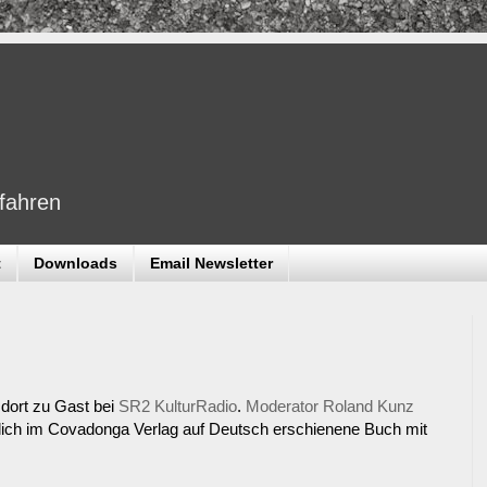
dfahren
t
Downloads
Email Newsletter
dort zu Gast bei
SR2 KulturRadio
.
Moderator Roland Kunz
lich im Covadonga Verlag auf Deutsch erschienene Buch mit