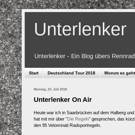
Unterlenker
Unterlenker - Ein Blog übers Rennra
Start
Deutschland Tour 2018
Worum es geh
Montag, 23. Juli 2018
Unterlenker On Air
Heute war ich in Saarbrücken auf dem Halberg und 
hat mit mir über "
Die Regeln
" gesprochen, das kürz
den 95 Velominati Radsportregeln.