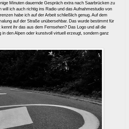
wenige Minuten dauernde Gespräch extra nach Saarbrücken zu
will ich auch richtig ins Radio und das Aufnahmestudio von
erenzen habe ich auf der Arbeit schließlich genug. Auf dem
alung auf der Straße unübersehbar. Das wurde bestimmt für
ht kennt ihr das aus dem Fernsehen? Das Logo und all die
g in den Alpen oder kunstvoll virtuell erzeugt, sondern ganz