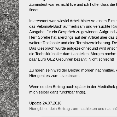
Zumindest war es nicht live und ich hoffe, dass die
findet.
Interessant war, wieviel Arbeit hinter so einem Ein
das Velomiati-Buch aufmerksam und versuchte
Rai
Ausgabe, für ein Gespräch zu gewinnen. Aufgrund v
Herr Sprehe hat allerdings auf den Artikel über das
weitere Telefonate und eine Terminvereinbarung. De
Das Gespräch wurde aufgezeichnet und wird ansch
die Technikkünstler damit anstellen. Morgen nachmi
paar Euro GEZ Gebühren bezahlt. Nicht schlecht!
Zu hören sein wird der Beitrag morgen nachmittag, 
Hier geht es zum
Livestream
.
Wenn es den Beitrag auch später in der Mediathek gi
mich selber ganz furchtbar finde).
Update 24.07.2018:
Hier gibt es dein Beitrag zum nachlesen und nachhö