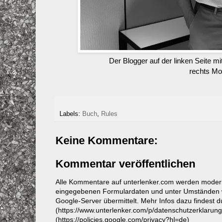
Der Blogger auf der linken Seite m
rechts Mo
Labels:
Buch
,
Rules
Keine Kommentare:
Kommentar veröffentlichen
Alle Kommentare auf unterlenker.com werden mode
eingegebenen Formulardaten und unter Umständen w
Google-Server übermittelt. Mehr Infos dazu findest 
(https://www.unterlenker.com/p/datenschutzerklarun
(https://policies.google.com/privacy?hl=de)