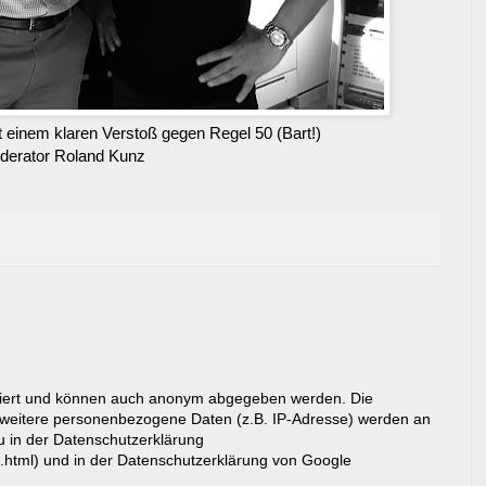
it einem klaren Verstoß gegen Regel 50 (Bart!)
derator Roland Kunz
riert und können auch anonym abgegeben werden. Die
eitere personenbezogene Daten (z.B. IP-Adresse) werden an
du in der Datenschutzerklärung
g.html) und in der Datenschutzerklärung von Google