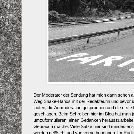
Der Moderator der Sendung hat mich dann schon am
Weg Shake-Hands mit der Redakteurin und bevor ich
laufen, die Anmoderation gesprochen und die erste 
geschlagen. Beim Schreiben hier im Blog hat man j
umzuformulieren, einen Gedanken herauszuarbeiten 
Gebrauch mache. Viele Sätze hier sind mindestens 
werden gelöscht und von vorne begonnen. Im Radio is