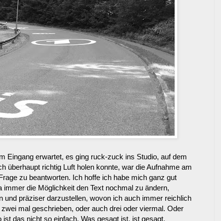
 Eingang erwartet, es ging ruck-zuck ins Studio, auf dem
 überhaupt richtig Luft holen konnte, war die Aufnahme am
Frage zu beantworten. Ich hoffe ich habe mich ganz gut
a immer die Möglichkeit den Text nochmal zu ändern,
und präziser darzustellen, wovon ich auch immer reichlich
zwei mal geschrieben, oder auch drei oder viermal. Oder
t das nicht so einfach. Was gesagt ist, ist gesagt.