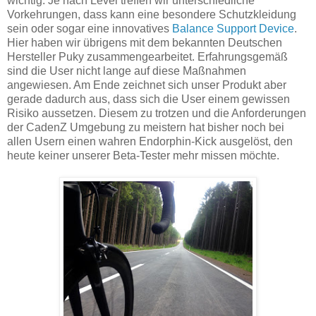
wichtig. Je nach Level treffen wir unterschiedliche
Vorkehrungen, dass kann eine besondere Schutzkleidung
sein oder sogar eine innovatives
Balance Support Device
.
Hier haben wir übrigens mit dem bekannten Deutschen
Hersteller Puky zusammengearbeitet. Erfahrungsgemäß
sind die User nicht lange auf diese Maßnahmen
angewiesen. Am Ende zeichnet sich unser Produkt aber
gerade dadurch aus, dass sich die User einem gewissen
Risiko aussetzen. Diesem zu trotzen und die Anforderungen
der CadenZ Umgebung zu meistern hat bisher noch bei
allen Usern einen wahren Endorphin-Kick ausgelöst, den
heute keiner unserer Beta-Tester mehr missen möchte.