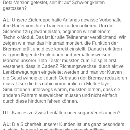
Beta-Version getestet, seit ihr auf Schwierigkeiten
gestossen?
AL:
Unsere Zielgruppe hatte Anfangs gewisse Vorbehalte
ihre Räder von ihren Trainern zu demontieren. Um die
Sicherheit zu gewährleisten, beginnen wir mit einem
Technik-Modul. Das ist für alle Teilnehmer verpflichtend. Wir
zeigen wie man das Hinterrad montiert, die Funktion der
Bremsen prüft und diese korrekt einstellt. Danach erklären
wir grundlegende Funktionen und Verhaltensweisen.
Manche unserer Beta-Tester mussten zum Beispiel erst
verstehen, dass in CadenZ Richtungswechsel durch aktive
Lenkbewegungen eingeleitet werden und man vor Kurven
die Geschwindigkeit durch Gebrauch der Bremse reduzieren
muss. User die bis dahin vornehmlich in Multi-Player
Simulationen unterwegs waren, mussten lernen, dass sie
anderen Fahrern ausweichen müssen und nicht einfach
durch diese hindurch fahren können.
UL:
Kam es zu Zwischenfällen oder sogar Verletzungen?
AL:
Die Sicherheit unserer Kunden ist uns ganz besonders