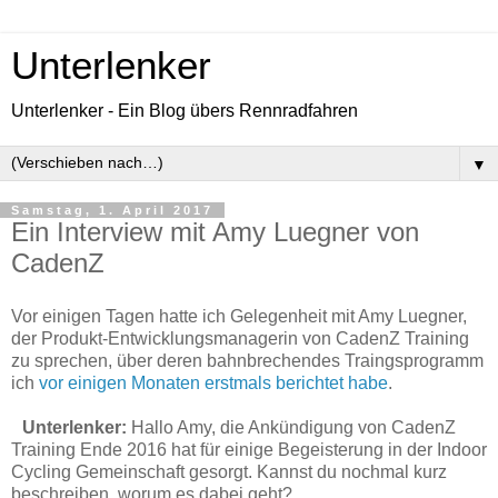
Unterlenker
Unterlenker - Ein Blog übers Rennradfahren
▼
Samstag, 1. April 2017
Ein Interview mit Amy Luegner von
CadenZ
Vor einigen Tagen hatte ich Gelegenheit mit Amy Luegner,
der Produkt-Entwicklungsmanagerin von CadenZ Training
zu sprechen, über deren bahnbrechendes Traingsprogramm
ich
vor einigen Monaten erstmals berichtet habe
.
Unterlenker:
Hallo Amy, die Ankündigung von CadenZ
Training Ende 2016 hat für einige Begeisterung in der Indoor
Cycling Gemeinschaft gesorgt. Kannst du nochmal kurz
beschreiben, worum es dabei geht?