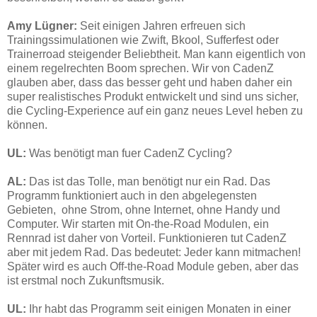
Amy Lügner:
Seit einigen Jahren erfreuen sich
Trainingssimulationen wie Zwift, Bkool, Sufferfest oder
Trainerroad steigender Beliebtheit. Man kann eigentlich von
einem regelrechten Boom sprechen. Wir von CadenZ
glauben aber, dass das besser geht und haben daher ein
super realistisches Produkt entwickelt und sind uns sicher,
die Cycling-Experience auf ein ganz neues Level heben zu
können.
UL:
Was benötigt man fuer CadenZ Cycling?
AL:
Das ist das Tolle, man benötigt nur ein Rad. Das
Programm funktioniert auch in den abgelegensten
Gebieten, ohne Strom, ohne Internet, ohne Handy und
Computer. Wir starten mit On-the-Road Modulen, ein
Rennrad ist daher von Vorteil. Funktionieren tut CadenZ
aber mit jedem Rad. Das bedeutet: Jeder kann mitmachen!
Später wird es auch Off-the-Road Module geben, aber das
ist erstmal noch Zukunftsmusik.
UL:
Ihr habt das Programm seit einigen Monaten in einer