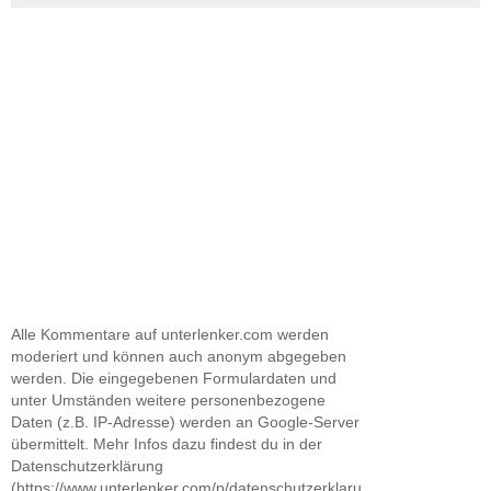
Alle Kommentare auf unterlenker.com werden
moderiert und können auch anonym abgegeben
werden. Die eingegebenen Formulardaten und
unter Umständen weitere personenbezogene
Daten (z.B. IP-Adresse) werden an Google-Server
übermittelt. Mehr Infos dazu findest du in der
Datenschutzerklärung
(https://www.unterlenker.com/p/datenschutzerklaru