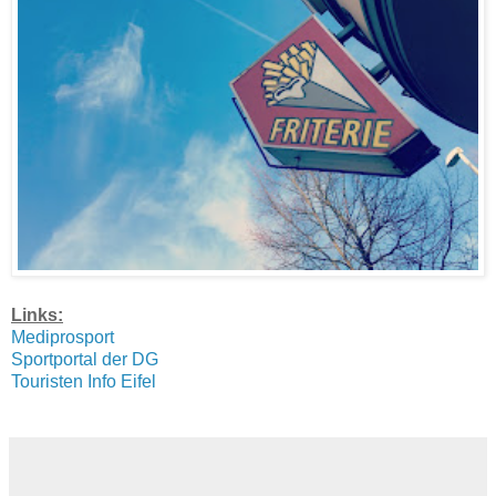
Links:
Mediprosport
Sportportal der DG
Touristen Info Eifel