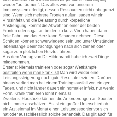
wieder "aufräumen". Das alles wird von unserem
Immunsystem erledigt, dessen Ressourcen nicht unbegrenzt
sind. Wenn sich mehrere Fronten auftun, sagen wir ein
Virusinfekt und die Belastung durch körperliche
Anstrengung, kommt die Abwehr an einer der beiden
Fronten oder sogar an beiden zu kurz. Viren haben dann
freie Fahrt und das Herz kann Schaden nehmen. Diese
Schäden können schwerwiegend sein und unter Umständen
lebenslange Beeinträchtigungen nach sich ziehen oder
sogar zum plötzlichen Herztot führen.
Aus dem Vortrag von Dr. Hildebrandt habe ich zwei Dinge
mitgenommen.
Erstens:
Niemals trainieren oder sogar Wettkämpfe
bestreiten wenn man krank ist!
Man wird weder eine
Leistungssteigerung noch gute Resultate erzielen. Darüber
hinaus verliert man bei einem Trainingsausfall von einigen
Tagen, und nicht länger dauert ein normaler Infekt, nur wenig
Form. Krank trainieren lohnt niemals!
Zweitens: Hausärzte können die Anforderungen an Sportler
nicht immer abschätzen. Es ist ein großer Unterschied ob
ein Arzt einmal im Monat einen Leistungssportler vor sich
hat oder ausschliesslich solche behandelt. Das gilt auch für