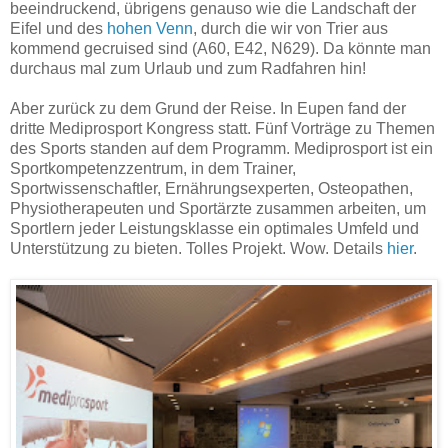
beeindruckend, übrigens genauso wie die Landschaft der
Eifel und des
hohen Venn
, durch die wir von Trier aus
kommend gecruised sind (A60, E42, N629). Da könnte man
durchaus mal zum Urlaub und zum Radfahren hin!
Aber zurück zu dem Grund der Reise. In Eupen fand der
dritte Mediprosport Kongress statt. Fünf Vorträge zu Themen
des Sports standen auf dem Programm. Mediprosport ist ein
Sportkompetenzzentrum, in dem Trainer,
Sportwissenschaftler, Ernährungsexperten, Osteopathen,
Physiotherapeuten und Sportärzte zusammen arbeiten, um
Sportlern jeder Leistungsklasse ein optimales Umfeld und
Unterstützung zu bieten. Tolles Projekt. Wow. Details
hier
.