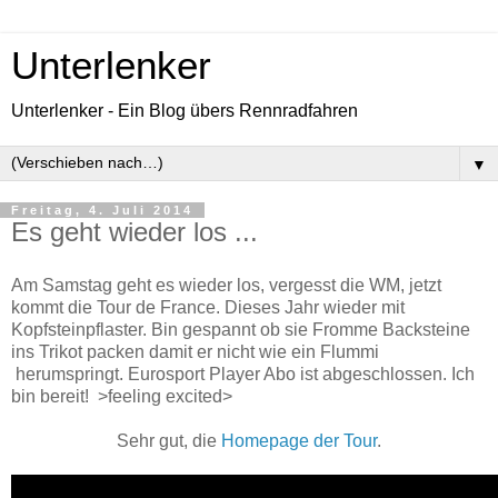
Unterlenker
Unterlenker - Ein Blog übers Rennradfahren
▼
Freitag, 4. Juli 2014
Es geht wieder los ...
Am Samstag geht es wieder los, vergesst die WM, jetzt
kommt die Tour de France. Dieses Jahr wieder mit
Kopfsteinpflaster. Bin gespannt ob sie Fromme Backsteine
ins Trikot packen damit er nicht wie ein Flummi
herumspringt. Eurosport Player Abo ist abgeschlossen. Ich
bin bereit! >feeling excited>
Sehr gut, die
Homepage der Tour
.