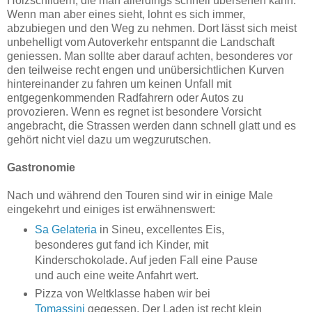
Holzschildern, die man allerdings schnell übersehen kann.
Wenn man aber eines sieht, lohnt es sich immer,
abzubiegen und den Weg zu nehmen. Dort lässt sich meist
unbehelligt vom Autoverkehr entspannt die Landschaft
geniessen. Man sollte aber darauf achten, besonderes vor
den teilweise recht engen und unübersichtlichen Kurven
hintereinander zu fahren um keinen Unfall mit
entgegenkommenden Radfahrern oder Autos zu
provozieren. Wenn es regnet ist besondere Vorsicht
angebracht, die Strassen werden dann schnell glatt und es
gehört nicht viel dazu um wegzurutschen.
Gastronomie
Nach und während den Touren sind wir in einige Male
eingekehrt und einiges ist erwähnenswert:
Sa Gelateria
in Sineu, excellentes Eis,
besonderes gut fand ich Kinder, mit
Kinderschokolade. Auf jeden Fall eine Pause
und auch eine weite Anfahrt wert.
Pizza von Weltklasse haben wir bei
Tomassini
gegessen. Der Laden ist recht klein