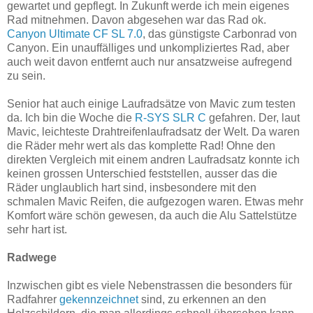
gewartet und gepflegt. In Zukunft werde ich mein eigenes
Rad mitnehmen. Davon abgesehen war das Rad ok.
Canyon Ultimate CF SL 7.0
, das günstigste Carbonrad von
Canyon. Ein unauffälliges und unkompliziertes Rad, aber
auch weit davon entfernt auch nur ansatzweise aufregend
zu sein.
Senior hat auch einige Laufradsätze von Mavic zum testen
da. Ich bin die Woche die
R-SYS SLR C
gefahren. Der, laut
Mavic, leichteste Drahtreifenlaufradsatz der Welt. Da waren
die Räder mehr wert als das komplette Rad! Ohne den
direkten Vergleich mit einem andren Laufradsatz konnte ich
keinen grossen Unterschied feststellen, ausser das die
Räder unglaublich hart sind, insbesondere mit den
schmalen Mavic Reifen, die aufgezogen waren. Etwas mehr
Komfort wäre schön gewesen, da auch die Alu Sattelstütze
sehr hart ist.
Radwege
Inzwischen gibt es viele Nebenstrassen die besonders für
Radfahrer
gekennzeichnet
sind, zu erkennen an den