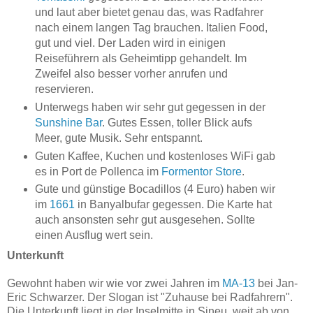
und laut aber bietet genau das, was Radfahrer
nach einem langen Tag brauchen. Italien Food,
gut und viel. Der Laden wird in einigen
Reiseführern als Geheimtipp gehandelt. Im
Zweifel also besser vorher anrufen und
reservieren.
Unterwegs haben wir sehr gut gegessen in der
Sunshine Bar
. Gutes Essen, toller Blick aufs
Meer, gute Musik. Sehr entspannt.
Guten Kaffee, Kuchen und kostenloses WiFi gab
es in Port de Pollenca im
Formentor Store
.
Gute und günstige Bocadillos (4 Euro) haben wir
im
1661
in Banyalbufar gegessen. Die Karte hat
auch ansonsten sehr gut ausgesehen. Sollte
einen Ausflug wert sein.
Unterkunft
Gewohnt haben wir wie vor zwei Jahren im
MA-13
bei Jan-
Eric Schwarzer. Der Slogan ist "Zuhause bei Radfahrern".
Die Unterkunft liegt in der Inselmitte in Sineu, weit ab von